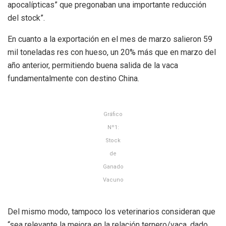
apocalípticas” que pregonaban una importante reducción
del stock”.
En cuanto a la exportación en el mes de marzo salieron 59
mil toneladas res con hueso, un 20% más que en marzo del
año anterior, permitiendo buena salida de la vaca
fundamentalmente con destino China.
Gráfico
Nº1:
Stock
de
Ganado
Vacuno
Del mismo modo, tampoco los veterinarios consideran que
“sea relevante la mejora en la relación ternero/vaca, dado