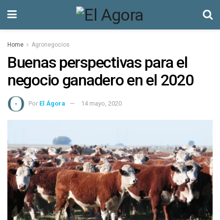
Home
Agronegocios
Buenas perspectivas para el
negocio ganadero en el 2020
Por
El Ágora
14 mayo, 2020