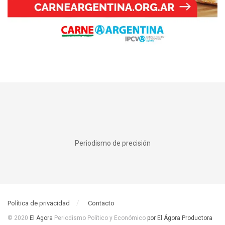
Periodismo de precisión
Política de privacidad
Contacto
© 2020
El Agora
Periodismo Político y Económico
por El Ágora Productora