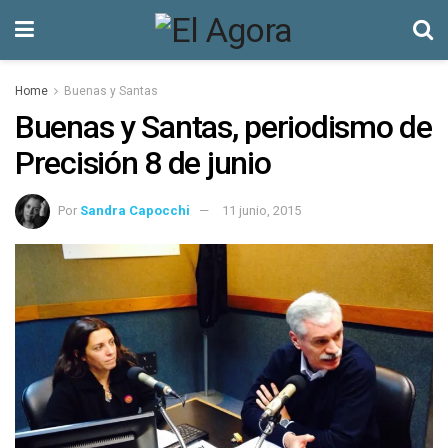
Home
Buenas y Santas
Buenas y Santas, periodismo de
Precisión 8 de junio
Por
Sandra Capocchi
11 junio, 2015