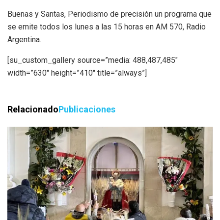
Buenas y Santas, Periodismo de precisión un programa que
se emite todos los lunes a las 15 horas en AM 570, Radio
Argentina.
[su_custom_gallery source=”media: 488,487,485″
width=”630″ height=”410″ title=”always”]
Relacionado
Publicaciones