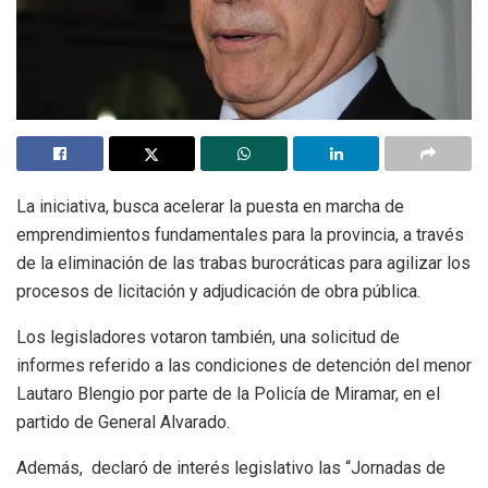
La iniciativa, busca acelerar la puesta en marcha de
emprendimientos fundamentales para la provincia, a través
de la eliminación de las trabas burocráticas para agilizar los
procesos de licitación y adjudicación de obra pública.
Los legisladores votaron también, una solicitud de
informes referido a las condiciones de detención del menor
Lautaro Blengio por parte de la Policía de Miramar, en el
partido de General Alvarado.
Además, declaró de interés legislativo las “Jornadas de