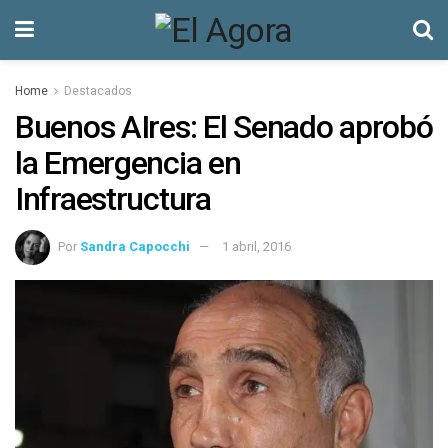
Home
Destacados
Buenos AIres: El Senado aprobó
la Emergencia en
Infraestructura
Por
Sandra Capocchi
1 abril, 2016