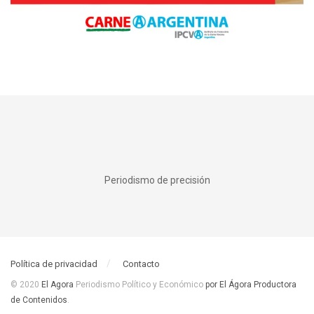
Periodismo de precisión
Política de privacidad
Contacto
© 2020
El Agora
Periodismo Político y Económico
por El Ágora Productora
de Contenidos
.