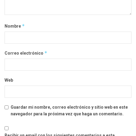
*
Nombre
*
Correo electrónico
Web
Guardar mi nombre, correo electrónico y sitio web en este
navegador para la próxima vez que haga un comentario.
Recibir un email con los siguientes comentarios a esta