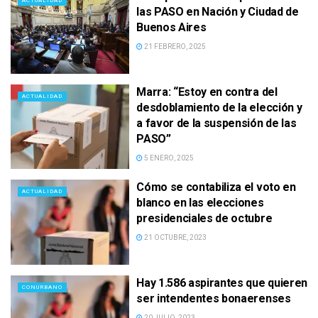
ACTUALIDAD
las PASO en Nación y Ciudad de
Buenos Aires
21 FEBRERO, 2025
Marra: “Estoy en contra del
ACTUALIDAD
desdoblamiento de la elección y
a favor de la suspensión de las
PASO”
5 ENERO, 2025
Cómo se contabiliza el voto en
ACTUALIDAD
blanco en las elecciones
presidenciales de octubre
21 OCTUBRE, 2023
Hay 1.586 aspirantes que quieren
CONURBANO
ser intendentes bonaerenses
20 JULIO, 2023