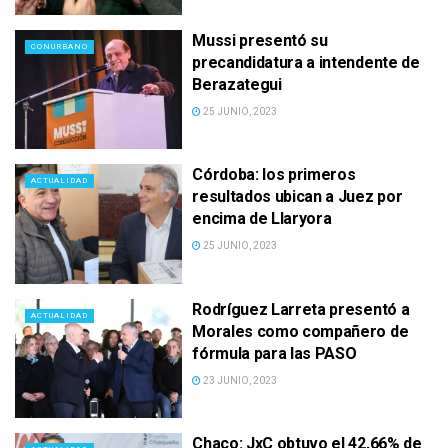
Mussi presentó su
CONURBANO
precandidatura a intendente de
Berazategui
25 JUNIO, 2023
Córdoba: los primeros
ACTUALIDAD
resultados ubican a Juez por
encima de Llaryora
25 JUNIO, 2023
Rodríguez Larreta presentó a
ACTUALIDAD
Morales como compañero de
fórmula para las PASO
23 JUNIO, 2023
Chaco: JxC obtuvo el 42,66% de