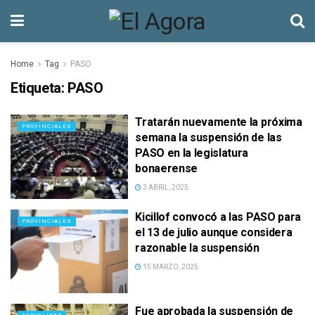
Home
Tag
PASO
Etiqueta:
PASO
Tratarán nuevamente la próxima
PROVINCIALES
semana la suspensión de las
PASO en la legislatura
bonaerense
3 ABRIL, 2025
Kicillof convocó a las PASO para
PROVINCIALES
el 13 de julio aunque considera
razonable la suspensión
15 MARZO, 2025
Fue aprobada la suspensión de