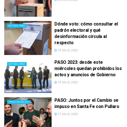
Dónde voto: cómo consultar el
ACTUALIDAD
padrón electoral y qué
desinformación circula al
respecto
19 JULIO, 2023
PASO 2023: desde este
ACTUALIDAD
miércoles quedan prohibidos los
actos y anuncios de Gobierno
19 JULIO, 2023
PASO: Juntos por el Cambio se
PROVINCIALES
impuso en Santa Fe con Pullaro
17 JULIO, 2023