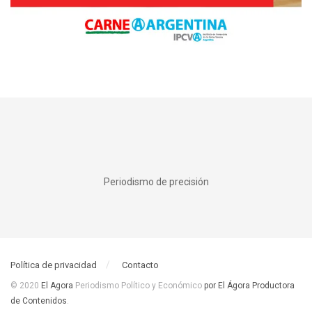
Periodismo de precisión
Política de privacidad
Contacto
© 2020
El Agora
Periodismo Político y Económico
por El Ágora Productora
de Contenidos
.