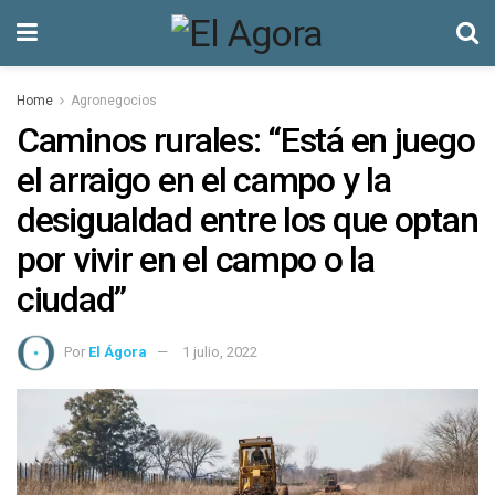
Home
Agronegocios
Caminos rurales: “Está en juego
el arraigo en el campo y la
desigualdad entre los que optan
por vivir en el campo o la
ciudad”
Por
El Ágora
1 julio, 2022