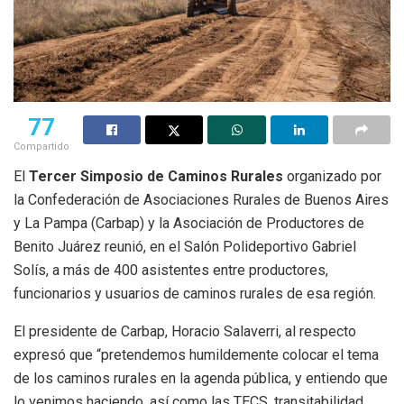
77
Compartido
El
Tercer Simposio de Caminos Rurales
organizado por
la Confederación de Asociaciones Rurales de Buenos Aires
y La Pampa (Carbap) y la Asociación de Productores de
Benito Juárez reunió, en el Salón Polideportivo Gabriel
Solís, a más de 400 asistentes entre productores,
funcionarios y usuarios de caminos rurales de esa región.
El presidente de Carbap, Horacio Salaverri, al respecto
expresó que “pretendemos humildemente colocar el tema
de los caminos rurales en la agenda pública, y entiendo que
lo venimos haciendo, así como las TECS, transitabilidad,