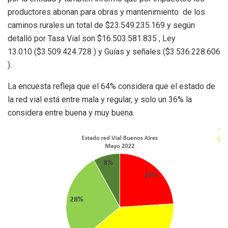
productores abonan para obras y mantenimiento de los
caminos rurales un total de $23.549.235.169 y según
detalló por Tasa Vial son $16.503.581.835 , Ley
13.010 ($3.509.424.728 ) y Guías y señales ($3.536.228.606
).
La encuesta refleja que el 64% considera que el estado de
la red vial está entre mala y regular, y solo un 36% la
considera entre buena y muy buena.