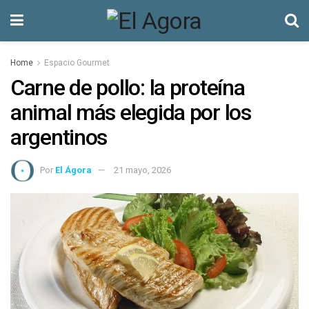
Home
Espacio Gourmet
Carne de pollo: la proteína
animal más elegida por los
argentinos
Por
El Ágora
21 mayo, 2026