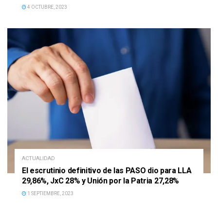
4 OCTUBRE, 2023
ACTUALIDAD
El escrutinio definitivo de las PASO dio para LLA
29,86%, JxC 28% y Unión por la Patria 27,28%
1 SEPTIEMBRE, 2023