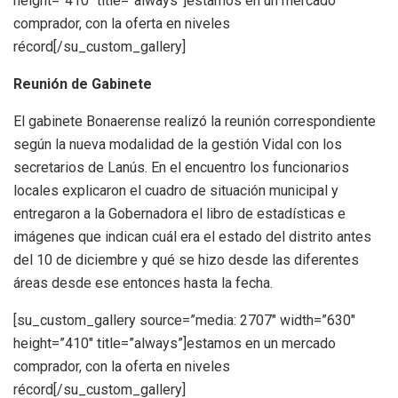
height=”410″ title=”always”]estamos en un mercado
comprador, con la oferta en niveles
récord[/su_custom_gallery]
Reunión de Gabinete
El gabinete Bonaerense realizó la reunión correspondiente
según la nueva modalidad de la gestión Vidal con los
secretarios de Lanús. En el encuentro los funcionarios
locales explicaron el cuadro de situación municipal y
entregaron a la Gobernadora el libro de estadísticas e
imágenes que indican cuál era el estado del distrito antes
del 10 de diciembre y qué se hizo desde las diferentes
áreas desde ese entonces hasta la fecha.
[su_custom_gallery source=”media: 2707″ width=”630″
height=”410″ title=”always”]estamos en un mercado
comprador, con la oferta en niveles
récord[/su_custom_gallery]