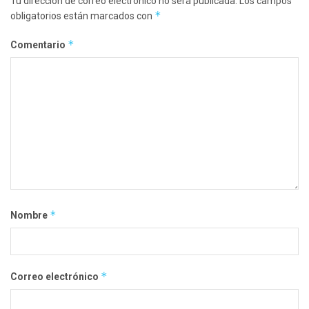
Tu dirección de correo electrónico no será publicada.
Los campos
*
obligatorios están marcados con
*
Comentario
*
Nombre
*
Correo electrónico