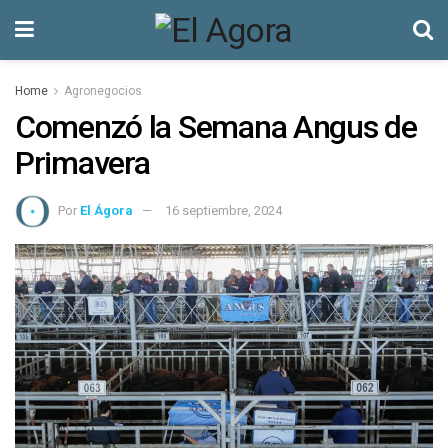
Home
Agronegocios
Comenzó la Semana Angus de
Primavera
Por
El Ágora
16 septiembre, 2024