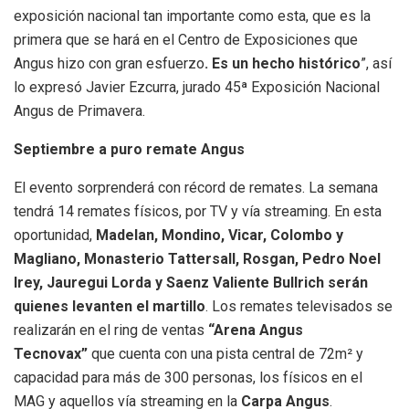
exposición nacional tan importante como esta, que es la
primera que se hará en el Centro de Exposiciones que
Angus hizo con gran esfuerzo
. Es un hecho histórico
”,
así
lo expresó Javier Ezcurra, jurado 45ª Exposición Nacional
Angus de Primavera.
Septiembre a puro remate Angus
El evento sorprenderá con récord de remates. La semana
tendrá 14 remates físicos, por TV y vía streaming. En esta
oportunidad,
Madelan, Mondino, Vicar, Colombo y
Magliano, Monasterio Tattersall, Rosgan, Pedro Noel
Irey, Jauregui Lorda y Saenz Valiente Bullrich serán
quienes levanten el martillo
. Los remates televisados se
realizarán en el ring de ventas
“Arena Angus
Tecnovax”
que cuenta con una pista central de 72m² y
capacidad para más de 300 personas, los físicos en el
MAG y aquellos vía streaming en la
Carpa Angus
.