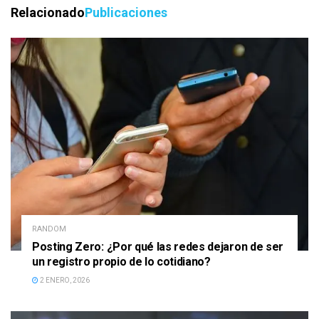
Relacionado
Publicaciones
RANDOM
Posting Zero: ¿Por qué las redes dejaron de ser
un registro propio de lo cotidiano?
2 ENERO, 2026