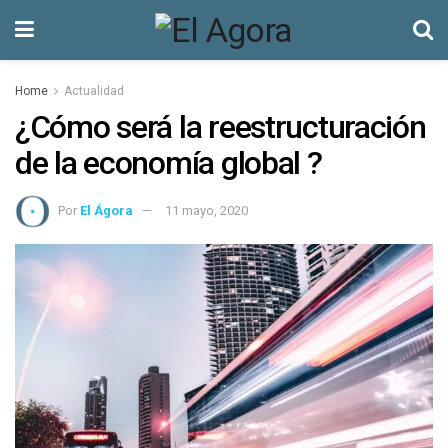
Home
Actualidad
¿Cómo será la reestructuración
de la economía global ?
Por
El Ágora
11 mayo, 2020