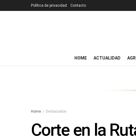
Política de privacidad
Contacto
HOME
ACTUALIDAD
AGR
Home
Destacados
Corte en la Rut