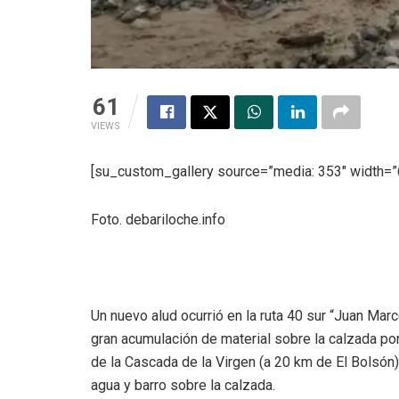
61
VIEWS
[su_custom_gallery source=”media: 353″ width=”6
Foto. debariloche.info
Un nuevo alud ocurrió en la ruta 40 sur “Juan Marc
gran acumulación de material sobre la calzada por
de la Cascada de la Virgen (a 20 km de El Bolsón)
agua y barro sobre la calzada.