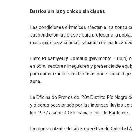
Barrios sin luz y chicos sin clases
Las condiciones climáticas afectan a las zonas cen
suspendieron las clases para proteger a la pobl
municipios para conocer situación de las localidade
Entre
Pilcaniyeu y Comallo
(pavimento – ripio) s
en obra, sectores irregulares y presencia de equ
para garantizar la transitabilidad por el lugar. Rig
zona.
La Oficina de Prensa del 20º Distrito Río Negro d
y piedras ocasionado por las intensas lluvias se c
km 1977 a unos 40 km hacia el sur de Bariloche.
La representante del área operativa de Catedral A