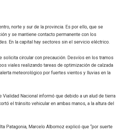
tro, norte y sur de la provincia. Es por ello, que se
ación y se mantiene contacto permanente con los
s. En la capital hay sectores sin el servicio eléctrico.
e solicita circular con precaución. Desvíos en los tramos
ipos viales realizando tareas de optimización de calzada
e alerta meteorológico por fuertes vientos y lluvias en la
e Vialidad Nacional informó que debido a un alud de tierra
ortó el tránsito vehicular en ambas manos, a la altura del
lta Patagonia, Marcelo Albornoz explicó que “por suerte