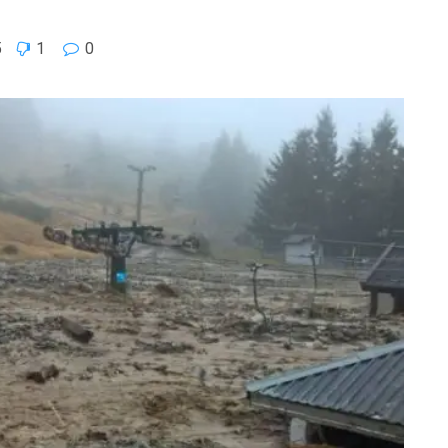
5
1
0