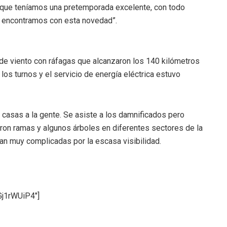
rque teníamos una pretemporada excelente, con todo
s encontramos con esta novedad”.
de viento con ráfagas que alcanzaron los 140 kilómetros
os turnos y el servicio de energía eléctrica estuvo
casas a la gente. Se asiste a los damnificados pero
ron ramas y algunos árboles en diferentes sectores de la
ran muy complicadas por la escasa visibilidad.
j1rWUiP4″]