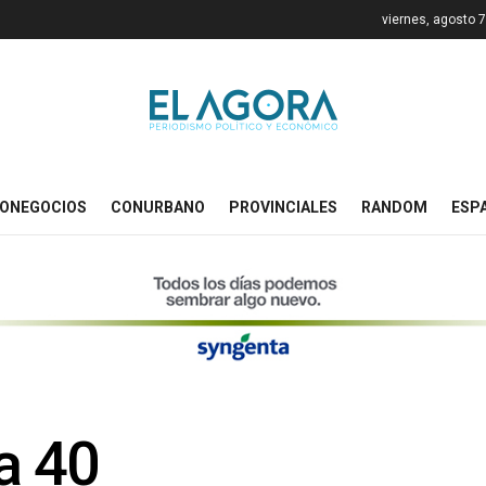
viernes, agosto 
ONEGOCIOS
CONURBANO
PROVINCIALES
RANDOM
ESP
a 40