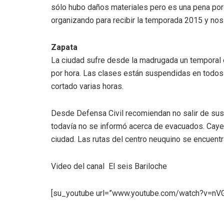
sólo hubo daños materiales pero es una pena po
organizando para recibir la temporada 2015 y no
Zapata
La ciudad sufre desde la madrugada un temporal 
por hora. Las clases están suspendidas en todos l
cortado varias horas.
Desde Defensa Civil recomiendan no salir de sus 
todavía no se informó acerca de evacuados. Caye
ciudad. Las rutas del centro neuquino se encuent
Video del canal El seis Bariloche
[su_youtube url=”www.youtube.com/watch?v=nVG