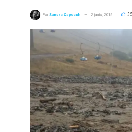
3
Por
Sandra Capocchi
2 junio, 2015