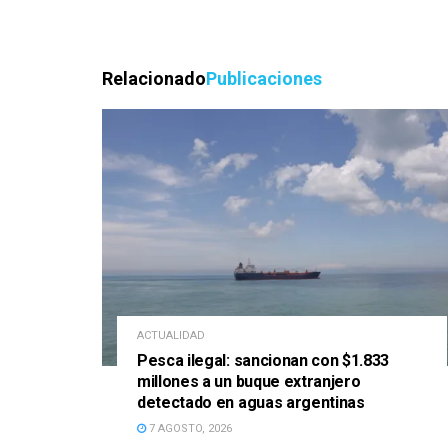
Relacionado
Publicaciones
ACTUALIDAD
Pesca ilegal: sancionan con $1.833
millones a un buque extranjero
detectado en aguas argentinas
7 AGOSTO, 2026