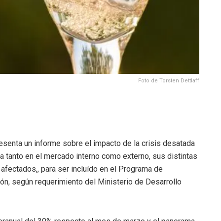
Foto de Torsten Dettlaff
esenta un informe sobre el impacto de la crisis desatada
ola tanto en el mercado interno como externo, sus distintas
fectados,, para ser incluído en el Programa de
ión, según requerimiento del Ministerio de Desarrollo