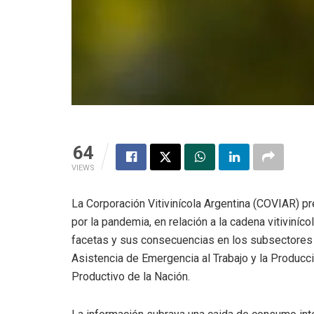
64
VIEWS
La Corporación Vitivinícola Argentina (COVIAR) pr
por la pandemia, en relación a la cadena vitiviníc
facetas y sus consecuencias en los subsectores a
Asistencia de Emergencia al Trabajo y la Producc
Productivo de la Nación.