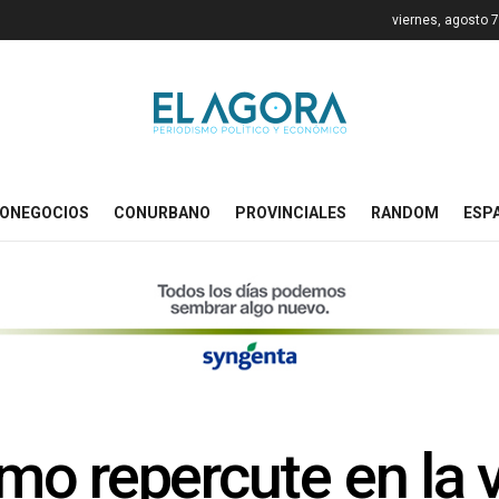
viernes, agosto 
ONEGOCIOS
CONURBANO
PROVINCIALES
RANDOM
ESP
 repercute en la vi