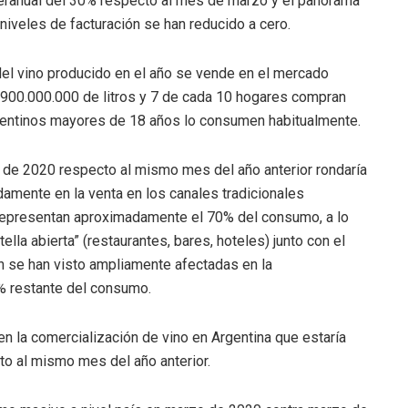
eranual del 30% respecto al mes de marzo y el panorama
 niveles de facturación se han reducido a cero.
del vino producido en el año se vende en el mercado
 900.000.000 de litros y 7 de cada 10 hogares compran
rgentinos mayores de 18 años lo consumen habitualmente.
de 2020 respecto al mismo mes del año anterior rondaría
amente en la venta en los canales tradicionales
representan aproximadamente el 70% del consumo, a lo
lla abierta” (restaurantes, bares, hoteles) junto con el
én se han visto ampliamente afectadas en la
0% restante del consumo.
n la comercialización de vino en Argentina que estaría
to al mismo mes del año anterior.