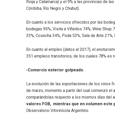
Rioja y Catamarca) y el 9% a las provincias de las
Córdoba, Río Negro y Chubut).
En cuanto a los servicios ofrecidos por las bodega
bodegas 95%, Visita a Viñedos 74%, Wine Shop 7
33%, Cosecha 34%, Poda 53%, Sala de Arte 21%, 
En cuanto al empleo (datos al 2017), el enoturis
351 empleos transitorios, de los cuales 78% es 
-Comercio exterior golpeado.
La evolución de las exportaciones de los vinos 
de marzo, momento a partir del cual comenzó el ai
comparándolas respecto a los mismos días del añ
valores FOB, mientras que en volumen este p
Observatorio Vitivinícola Argentino.