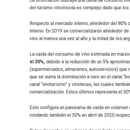
La información subraya una caida de consumo int
del turismo vitivinícola es complejo dado que los
Respecto al mercado interno, alrededor del 80% 
interno. En 2019 se comercializaron alrededor de
vino al menos una vez al año y la mitad de los a
La caída del consumo de vino estimada en marzo 
el 30%,
debido a la reducción de un 5% aproximad
(supermercados, almacenes, autoservicios) que 
que se suma la disminución a cero en el canal “bote
canal “enoturismo” y vinotecas, las cuales tambi
comercialización. Estos últimos representa el 3
Esto configura un panorama de caída en volumen e
rondando también el 30% en abril de 2020 respec