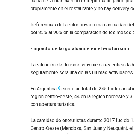
caída de ventas ha sido estrepitosa llegando prá
propiamente en el restaurante y no hay delivery de
Referencias del sector privado marcan caídas de
del 85% al 90% en la comparación de los meses 
-Impacto de largo alcance en el enoturismo.
La situación del turismo vitivinícola es crítica d
seguramente será una de las últimas actividades 
En Argentina
existe un total de 245 bodegas abie
[1]
región centro-oeste, 44 en la región noroeste y
con apertura turística.
La cantidad de enoturistas durante 2017 fue de 1.
Centro-Oeste (Mendoza, San Juan y Neuquén), el 1