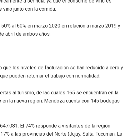
cticamente a ser nula, ya que el consumo de vino es
 vino junto con la comida.
l 50% al 60% en marzo 2020 en relación a marzo 2019 y
de abril de ambos años.
ado que los niveles de facturación se han reducido a cero y
que pueden retomar el trabajo con normalidad.
rtas al turismo, de las cuales 165 se encuentran en la
 36 en la nueva región. Mendoza cuenta con 145 bodegas
647.081. El 74% responde a visitantes de la región
7% a las provincias del Norte (Jujuy, Salta, Tucumán, La