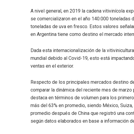
A nivel general, en 2019 la cadena vitivinícola ex
se comercializaron en el año 140.000 toneladas d
toneladas de uva en fresco. Estos valores señala
en Argentina tiene como destino el mercado inter
Dada esta internacionalización de la vitivinicultur
mundial debido al Covid-19, esto está impactando
ventas en el exterior.
Respecto de los principales mercados destino de l
comparar la dinámica del reciente mes de marzo p
destaca en términos de volumen para los primero
más del 63% en promedio, siendo México, Suiza, 
promedio después de China que registró una con
según datos elaborados en base a información de