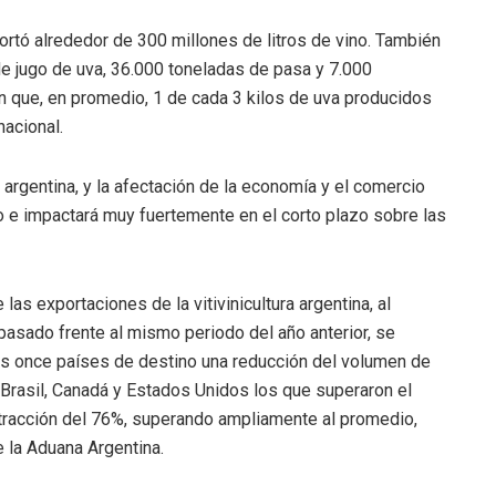
portó alrededor de 300 millones de litros de vino. También
e jugo de uva, 36.000 toneladas de pasa y 7.000
n que, en promedio, 1 de cada 3 kilos de uva producidos
nacional.
a argentina, y la afectación de la economía y el comercio
 e impactará muy fuertemente en el corto plazo sobre las
as exportaciones de la vitivinicultura argentina, al
asado frente al mismo periodo del año anterior, se
s once países de destino una reducción del volumen de
Brasil, Canadá y Estados Unidos los que superaron el
tracción del 76%, superando ampliamente al promedio,
 la Aduana Argentina.