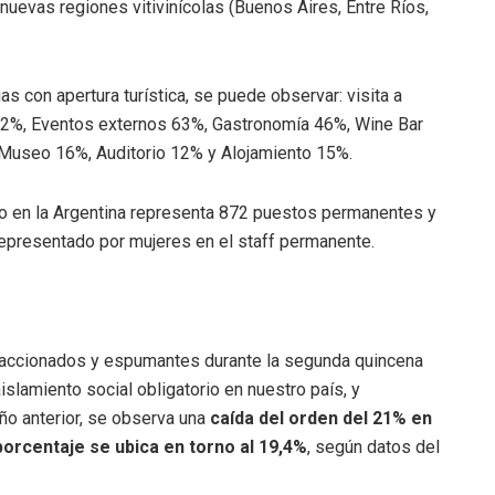
 nuevas regiones vitivinícolas (Buenos Aires, Entre Ríos,
s con apertura turística, se puede observar: visita a
2%, Eventos externos 63%, Gastronomía 46%, Wine Bar
Museo 16%, Auditorio 12% y Alojamiento 15%.
mo en la Argentina representa 872 puestos permanentes y
representado por mujeres en el staff permanente.
fraccionados y espumantes durante la segunda quincena
slamiento social obligatorio en nuestro país, y
o anterior, se observa una
caída del orden del 21% en
orcentaje se ubica en torno al 19,4%
, según datos del