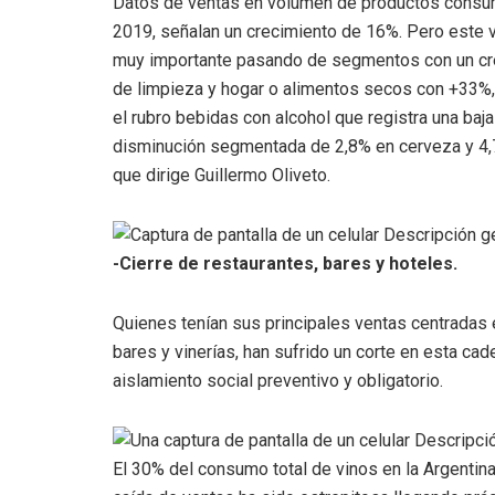
Datos de ventas en volumen de productos consum
2019, señalan un crecimiento de 16%. Pero este v
muy importante pasando de segmentos con un cre
de limpieza y hogar o alimentos secos con +33%, 
el rubro bebidas con alcohol que registra una baj
disminución segmentada de 2,8% en cerveza y 4,7
que dirige Guillermo Oliveto.
-Cierre de restaurantes, bares y hoteles.
Quienes tenían sus principales ventas centradas 
bares y vinerías, han sufrido un corte en esta cad
aislamiento social preventivo y obligatorio.
El 30% del consumo total de vinos en la Argentina 