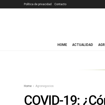
Política de privacidad
Contacto
HOME
ACTUALIDAD
AGR
Home
Agronegocios
COVID-19: ¿Cómo