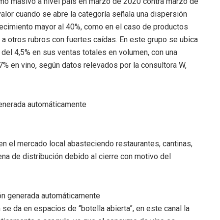
o masivo a nivel país en marzo de 2020 contra marzo de
alor cuando se abre la categoría señala una dispersión
cimiento mayor al 40%, como en el caso de productos
a otros rubros con fuertes caídas. En este grupo se ubica
a del 4,5% en sus ventas totales en volumen, con una
% en vino, según datos relevados por la consultora W,
en el mercado local abasteciendo restaurantes, cantinas,
ena de distribución debido al cierre con motivo del
se da en espacios de “botella abierta”, en este canal la