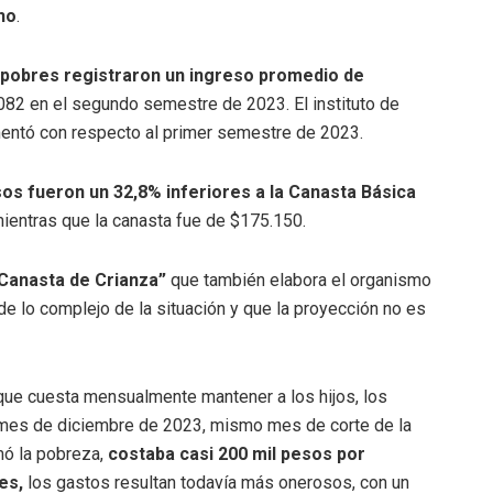
ho
.
 pobres registraron un ingreso promedio de
082 en el segundo semestre de 2023. El instituto de
mentó con respecto al primer semestre de 2023.
sos fueron un 32,8% inferiores a la Canasta Básica
mientras que la canasta fue de $175.150.
Canasta de Crianza”
que también elabora el organismo
 lo complejo de la situación y que la proyección no es
que cuesta mensualmente mantener a los hijos, los
l mes de diciembre de 2023, mismo mes de corte de la
mó la pobreza,
costaba casi 200 mil pesos por
es,
los gastos resultan todavía más onerosos, con un