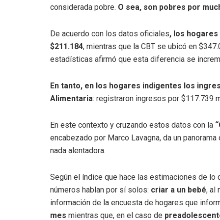
considerada pobre.
O sea, son pobres por muc
De acuerdo con los datos oficiales
, los hogares
$211.184
, mientras que la CBT se ubicó en $347.
estadísticas afirmó que esta diferencia se incre
En tanto, en los hogares indigentes los ingre
Alimentaria
: registraron ingresos por $117.739 
En este contexto y cruzando estos datos con la
“
encabezado por Marco Lavagna, da un panorama de
nada alentadora.
Según el índice que hace las estimaciones de lo 
números hablan por sí solos:
criar a un bebé
, a
información de la encuesta de hogares que infor
mes
mientras que, en el caso de
preadolescent