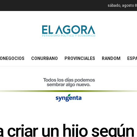
sábado, agosto 8
ONEGOCIOS
CONURBANO
PROVINCIALES
RANDOM
ESP
criar un hijo según