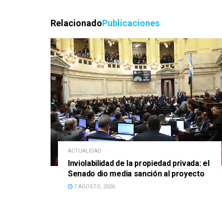
Relacionado
Publicaciones
ACTUALIDAD
Inviolabilidad de la propiedad privada: el
Senado dio media sanción al proyecto
7 AGOSTO, 2026