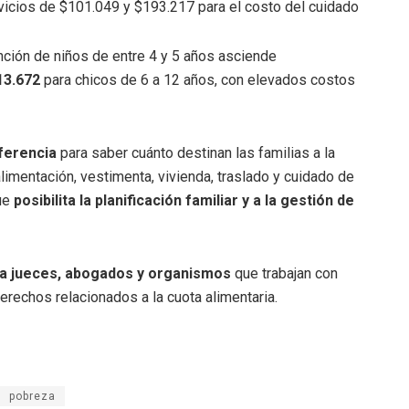
rvicios de $101.049 y $193.217 para el costo del cuidado
ención de niños de entre 4 y 5 años asciende
13.672
para chicos de 6 a 12 años, con elevados costos
ferencia
para saber cuánto destinan las familias a la
limentación, vestimenta, vivienda, traslado y cuidado de
que
posibilita la planificación familiar y a la gestión de
 a jueces, abogados y organismos
que trabajan con
erechos relacionados a la cuota alimentaria.
pobreza