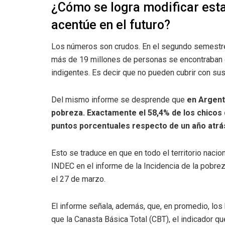
¿Cómo se logra modificar esta
acentúe en el futuro?
Los números son crudos. En el segundo semestre 
más de 19 millones de personas se encontraban en
indigentes. Es decir que no pueden cubrir con su
Del mismo informe se desprende que
en Argenti
pobreza. Exactamente el 58,4% de los chicos 
puntos porcentuales respecto de un año atrá
Esto se traduce en que en todo el territorio naci
INDEC en el informe de la Incidencia de la pobre
el 27 de marzo.
El informe señala, además, que, en promedio, los
que la Canasta Básica Total (CBT), el indicador qu