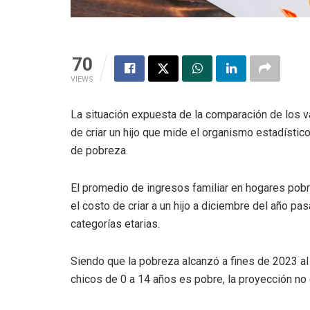
70
VIEWS
La situación expuesta de la comparación de los v
de criar un hijo que mide el organismo estadístic
de pobreza.
El promedio de ingresos familiar en hogares pob
el costo de criar a un hijo a diciembre del año p
categorías etarias.
Siendo que la pobreza alcanzó a fines de 2023 a
chicos de 0 a 14 años es pobre, la proyección no