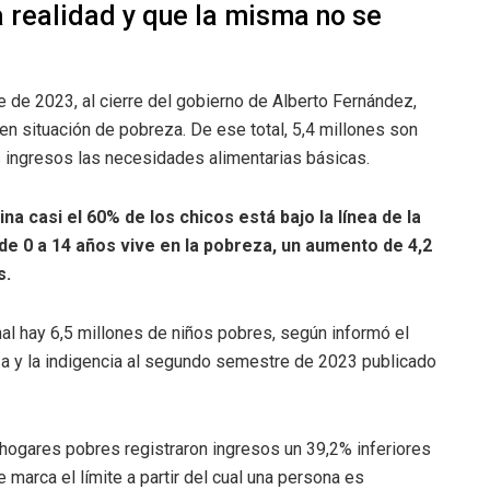
 realidad y que la misma no se
de 2023, al cierre del gobierno de Alberto Fernández,
 situación de pobreza. De ese total, 5,4 millones son
s ingresos las necesidades alimentarias básicas.
na casi el 60% de los chicos está bajo la línea de la
de 0 a 14 años vive en la pobreza, un aumento de 4,2
s.
onal hay 6,5 millones de niños pobres, según informó el
za y la indigencia al segundo semestre de 2023 publicado
 hogares pobres registraron ingresos un 39,2% inferiores
e marca el límite a partir del cual una persona es