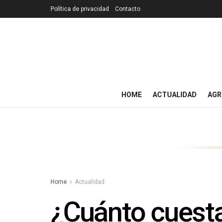
Política de privacidad
Contacto
HOME
ACTUALIDAD
AGR
Home
Actualidad
¿Cuánto cuesta 