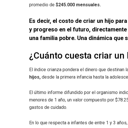
promedio de
$245.000 mensuales.
Es decir, el costo de criar un hijo par
y progreso en el futuro, directament
una familia pobre. Una dinámica que s
¿Cuánto cuesta criar un 
El índice crianza
pondera el dinero que destinan la
hijos,
desde la primera infancia hasta la adolesce
El último informe difundido por el organismo ind
menores de 1 año, un valor compuesto por $78.25
gastos de cuidado.
En lo que respecta a infantes de entre 1 y 3 años