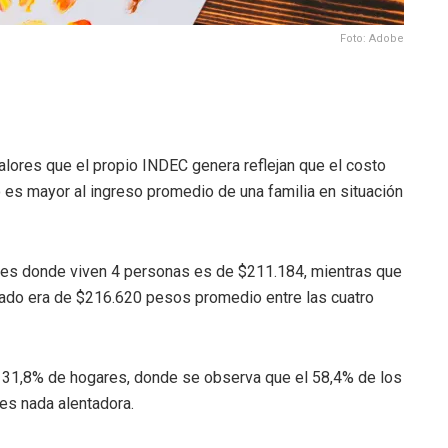
Foto: Adobe
alores que el propio INDEC genera reflejan que el costo
o es mayor al ingreso promedio de una familia en situación
res donde viven 4 personas es de $211.184, mientras que
asado era de $216.620 pesos promedio entre las cuatro
l 31,8% de hogares, donde se observa que el 58,4% de los
 es nada alentadora.