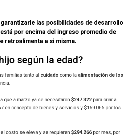
a garantizarle las posibilidades de desarrollo
e está por encima del ingreso promedio de
e retroalimenta a si misma.
hijo según la edad?
s familias tanto al
cuidado
como la
alimentación de los
ncia.
ica que a marzo ya se necesitaron
$247.322
para criar a
7 en concepto de bienes y servicios y $169.065 por los
, el costo se eleva y se requieren
$294.266
por mes, por