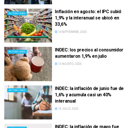
Inflación en agosto: el IPC subió
ACTUALIDAD
1,9% y la interanual se ubicó en
33,6%
10 SEPTIEMBRE, 2025
INDEC: los precios al consumidor
ACTUALIDAD
aumentaron 1,9% en julio
13 AGOSTO, 2025
INDEC: la inflación de junio fue de
ACTUALIDAD
1,6% y acumula casi un 40%
interanual
14 JULIO, 2025
INDEC: la inflación de mayo fue