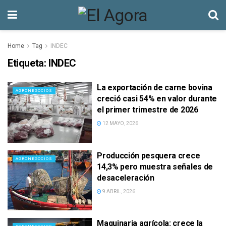
Home
Tag
INDEC
Etiqueta:
INDEC
La exportación de carne bovina
AGRONEGOCIOS
creció casi 54% en valor durante
el primer trimestre de 2026
12 MAYO, 2026
Producción pesquera crece
AGRONEGOCIOS
14,3% pero muestra señales de
desaceleración
9 ABRIL, 2026
Maquinaria agrícola: crece la