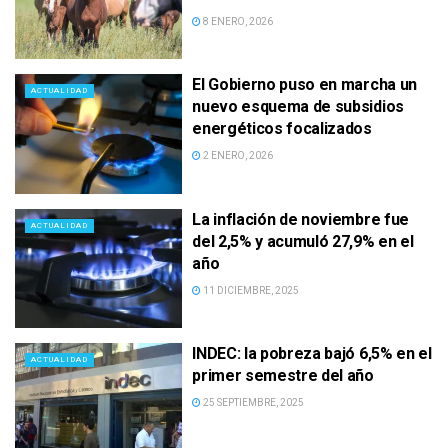
8 ENERO, 2026
El Gobierno puso en marcha un
ACTUALIDAD
nuevo esquema de subsidios
energéticos focalizados
2 ENERO, 2026
La inflación de noviembre fue
ACTUALIDAD
del 2,5% y acumuló 27,9% en el
año
11 DICIEMBRE, 2025
INDEC: la pobreza bajó 6,5% en el
ACTUALIDAD
primer semestre del año
25 SEPTIEMBRE, 2025