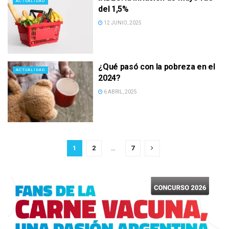
ACTUALIDAD
del 1,5%
12 JUNIO, 2025
¿Qué pasó con la pobreza en el
ACTUALIDAD
2024?
6 ABRIL, 2025
1
2
…
7