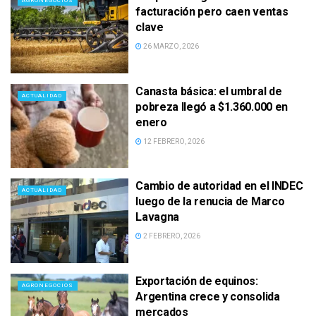
AGRONEGOCIOS
facturación pero caen ventas
clave
26 MARZO, 2026
Canasta básica: el umbral de
ACTUALIDAD
pobreza llegó a $1.360.000 en
enero
12 FEBRERO, 2026
Cambio de autoridad en el INDEC
ACTUALIDAD
luego de la renucia de Marco
Lavagna
2 FEBRERO, 2026
Exportación de equinos:
AGRONEGOCIOS
Argentina crece y consolida
mercados