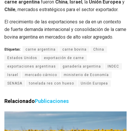
carne argentina
fueron
China
,
Israel
, la
Unión Europea
y
Chile
, mercados estratégicos para el sector exportador.
El crecimiento de las exportaciones se da en un contexto
de fuerte demanda internacional y consolidación de la carne
bovina argentina en mercados de alto valor agregado.
Etiquetas:
carne argentina
carne bovina
China
Estados Unidos
exportación de carne
exportaciones argentinas
ganadería argentina
INDEC
Israel
mercado cárnico
ministerio de Economía
SENASA
tonelada res con hueso
Unión Europea
Relacionado
Publicaciones