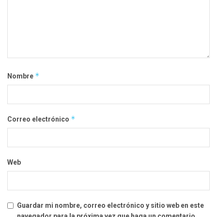
*
Nombre
*
Correo electrónico
Web
Guardar mi nombre, correo electrónico y sitio web en este
navegador para la próxima vez que haga un comentario.