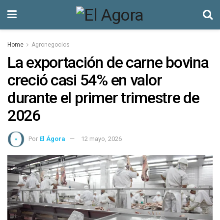
Home
Agronegocios
La exportación de carne bovina
creció casi 54% en valor
durante el primer trimestre de
2026
Por
El Ágora
12 mayo, 2026