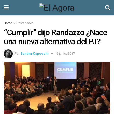
Home
Destacados
“Cumplir” dijo Randazzo ¿Nace
una nueva alternativa del PJ?
Por
Sandra Capocchi
9 junio, 2017