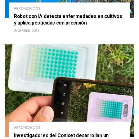
AGRONEGOCIOS
Robot con IA detecta enfermedades en cultivos
y aplica pesticidas con precisión
28 ABRIL, 2026
AGRONEGOCIOS
Investigadores del Conicet desarrollan un