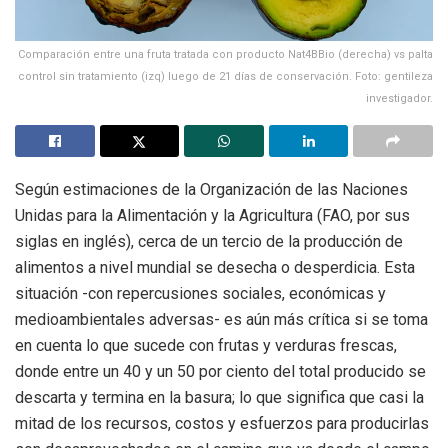
Comparación entre una fruta tratada con producto Nat4BBio (derecha) vs palta
control sin tratamiento (izq) luego de 21 días de conservación. Foto: gentileza
investigador.
Según estimaciones de la Organización de las Naciones
Unidas para la Alimentación y la Agricultura (FAO, por sus
siglas en inglés), cerca de un tercio de la producción de
alimentos a nivel mundial se desecha o desperdicia. Esta
situación -con repercusiones sociales, económicas y
medioambientales adversas- es aún más crítica si se toma
en cuenta lo que sucede con frutas y verduras frescas,
donde entre un 40 y un 50 por ciento del total producido se
descarta y termina en la basura; lo que significa que casi la
mitad de los recursos, costos y esfuerzos para producirlas