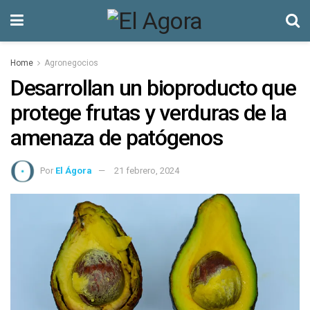
Home
Agronegocios
Desarrollan un bioproducto que
protege frutas y verduras de la
amenaza de patógenos
Por
El Ágora
21 febrero, 2024