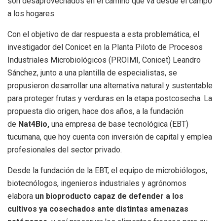
son desaprovechados en el camino que va desde el campo
a los hogares.
Con el objetivo de dar respuesta a esta problemática, el
investigador del Conicet en la Planta Piloto de Procesos
Industriales Microbiológicos (PROIMI, Conicet) Leandro
Sánchez, junto a una plantilla de especialistas, se
propusieron desarrollar una alternativa natural y sustentable
para proteger frutas y verduras en la etapa postcosecha. La
propuesta dio origen, hace dos años, a la fundación
de
Nat4Bio,
una empresa de base tecnológica (EBT)
tucumana, que hoy cuenta con inversión de capital y emplea
profesionales del sector privado.
Desde la fundación de la EBT, el equipo de microbiólogos,
biotecnólogos, ingenieros industriales y agrónomos
elabora
un bioproducto capaz de defender a los
cultivos ya cosechados ante distintas amenazas