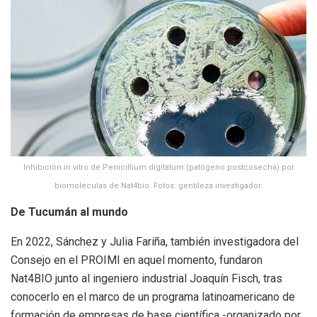
Inhibición in vitro de Penicillium digitatum (patógeno postcosecha) por
biomoleculas de Nat4bio. Fotos: gentileza investigador.
De Tucumán al mundo
En 2022, Sánchez y Julia Fariña, también investigadora del
Consejo en el PROIMI en aquel momento, fundaron
Nat4BIO junto al ingeniero industrial Joaquín Fisch, tras
conocerlo en el marco de un programa latinoamericano de
formación de empresas de base científica -organizado por