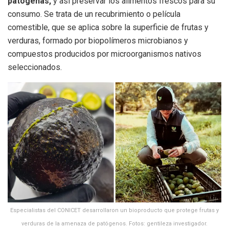
patógenas,
y así preservar los alimentos frescos para su
consumo. Se trata de un recubrimiento o película
comestible, que se aplica sobre la superficie de frutas y
verduras, formado por biopolímeros microbianos y
compuestos producidos por microorganismos nativos
seleccionados.
Especialistas del CONICET desarrollaron un bioproducto que protege frutas y
verduras de la amenaza de patógenos. Fotos: gentileza investigador.