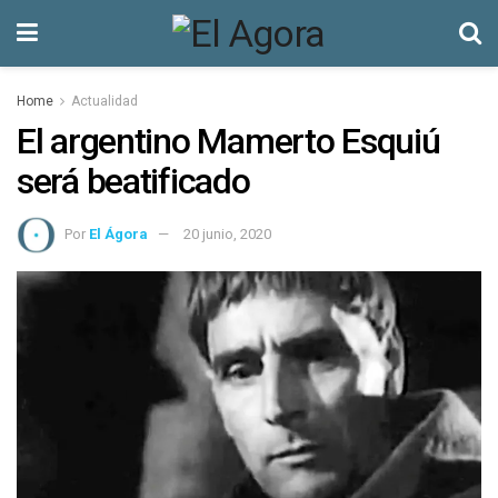
Home
Actualidad
El argentino Mamerto Esquiú
será beatificado
Por
El Ágora
20 junio, 2020