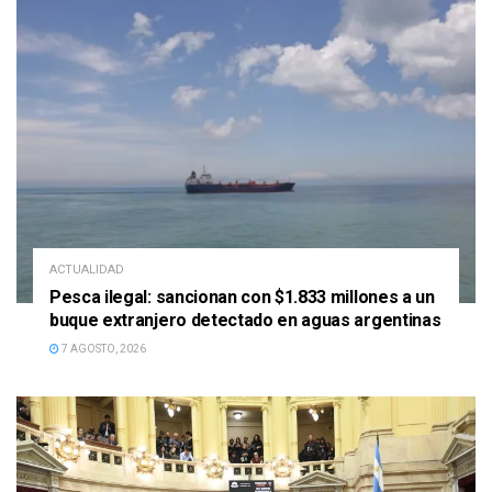
ACTUALIDAD
Pesca ilegal: sancionan con $1.833 millones a un
buque extranjero detectado en aguas argentinas
7 AGOSTO, 2026