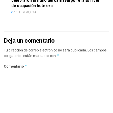
celebraron al ritmo del carnaval por el alto nivel
de ocupación hotelera
13 FEBRERO, 2024
Deja un comentario
Tu dirección de correo electrónico no será publicada.
Los campos
*
obligatorios están marcados con
*
Comentario