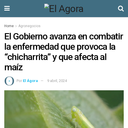
Home
Agronegocios
El Gobierno avanza en combatir
la enfermedad que provoca la
“chicharrita” y que afecta al
maíz
Por
El Ágora
9 abril, 2024