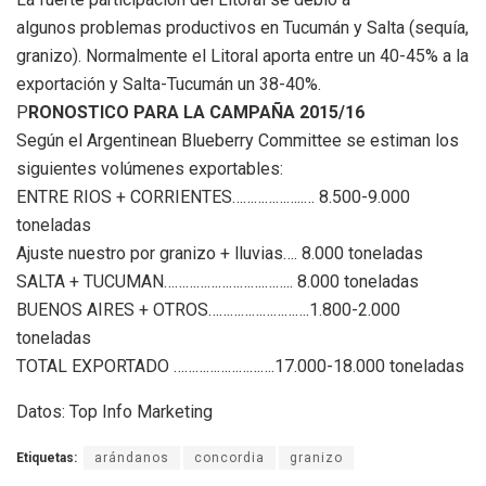
algunos problemas productivos en Tucumán y Salta (sequía,
granizo). Normalmente el Litoral aporta entre un 40-45% a la
exportación y Salta-Tucumán un 38-40%.
P
RONOSTICO PARA LA CAMPAÑA 2015/16
Según el Argentinean Blueberry Committee se estiman los
siguientes volúmenes exportables:
ENTRE RIOS + CORRIENTES………………..… 8.500-9.000
toneladas
Ajuste nuestro por granizo + lluvias…. 8.000 toneladas
SALTA + TUCUMAN……………………….…….. 8.000 toneladas
BUENOS AIRES + OTROS……………………….1.800-2.000
toneladas
TOTAL EXPORTADO ……………………….17.000-18.000 toneladas
Datos: Top Info Marketing
Etiquetas:
arándanos
concordia
granizo