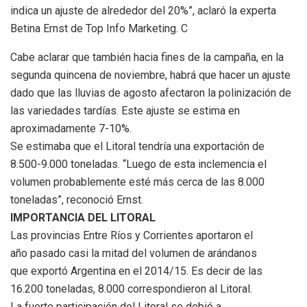
indica un ajuste de alrededor del 20%”, aclaró la experta
Betina Ernst de Top Info Marketing. C
Cabe aclarar que también hacia fines de la campaña, en la
segunda quincena de noviembre, habrá que hacer un ajuste
dado que las lluvias de agosto afectaron la polinización de
las variedades tardías. Este ajuste se estima en
aproximadamente 7-10%.
Se estimaba que el Litoral tendría una exportación de
8.500-9.000 toneladas. “Luego de esta inclemencia el
volumen probablemente esté más cerca de las 8.000
toneladas”, reconoció Ernst.
IMPORTANCIA DEL LITORAL
Las provincias Entre Ríos y Corrientes aportaron el
año pasado casi la mitad del volumen de arándanos
que exportó Argentina en el 2014/15. Es decir de las
16.200 toneladas, 8.000 correspondieron al Litoral.
La fuerte participación del Litoral se debió a