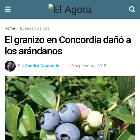
Home
Buenas y Santas
El granizo en Concordia dañó a
los arándanos
Por
Sandra Capocchi
19 septiembre, 2015