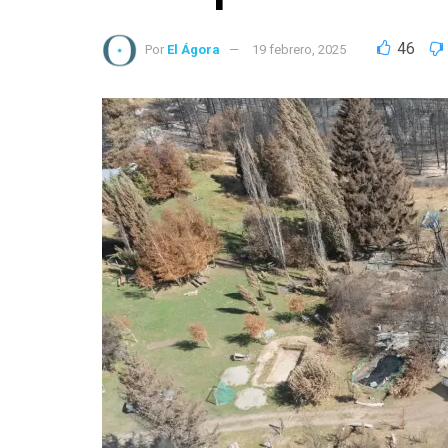
46
Por
El Ágora
19 febrero, 2025