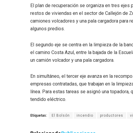
El plan de recuperación se organiza en tres ejes 
restos de viviendas en el sector de Callejón de Z
camiones volcadores y una pala cargadora para r
algunos predios.
El segundo eje se centra en la limpieza de la banqu
el camino Costa Azul, entre la bajada de la Escue
un camión volcador y una pala cargadora.
En simultáneo, el tercer eje avanza en la recompo
empresas contratadas, que trabajan en la limpieza,
línea. Para estas tareas se asignó una topadora, 
tendido eléctrico.
Etiquetas:
El Bolsón
incendio
productores
v