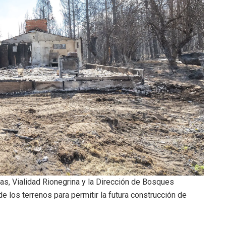
as, Vialidad Rionegrina y la Dirección de Bosques
 los terrenos para permitir la futura construcción de