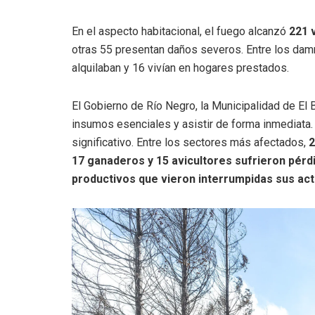
En el aspecto habitacional, el fuego alcanzó
221 
otras 55 presentan daños severos. Entre los damn
alquilaban y 16 vivían en hogares prestados.
El Gobierno de Río Negro, la Municipalidad de El B
insumos esenciales y asistir de forma inmediata. 
significativo. Entre los sectores más afectados,
2
17 ganaderos y 15 avicultores sufrieron pérd
productivos que vieron interrumpidas sus act