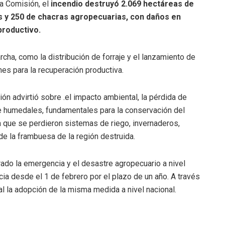
la Comisión, el
incendio destruyó 2.069 hectáreas de
s y 250 de chacras agropecuarias, con daños en
productivo.
ha, como la distribución de forraje y el lanzamiento de
nes para la recuperación productiva.
ón advirtió sobre .el impacto ambiental, la pérdida de
de humedales, fundamentales para la conservación del
a que se perdieron sistemas de riego, invernaderos,
de la frambuesa de la región destruida.
rado la emergencia y el desastre agropecuario a nivel
cia desde el 1 de febrero por el plazo de un año. A través
al la adopción de la misma medida a nivel nacional.