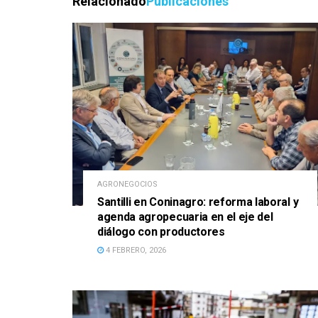
Relacionado
Publicaciones
AGRONEGOCIOS
Santilli en Coninagro: reforma laboral y
agenda agropecuaria en el eje del
diálogo con productores
4 FEBRERO, 2026