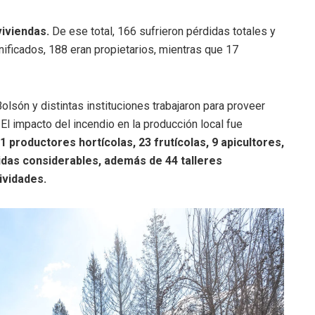
viviendas.
De ese total, 166 sufrieron pérdidas totales y
ificados, 188 eran propietarios, mientras que 17
olsón y distintas instituciones trabajaron para proveer
El impacto del incendio en la producción local fue
1 productores hortícolas, 23 frutícolas, 9 apicultores,
idas considerables, además de 44 talleres
ividades.