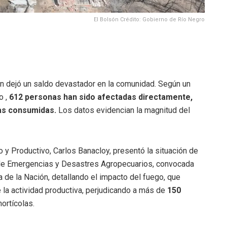
El Bolsón Crédito: Gobierno de Río Negro
ón dejó un saldo devastador en la comunidad. Según un
o ,
612 personas han sido afectadas directamente,
as consumidas.
Los datos evidencian la magnitud del
o y Productivo, Carlos Banacloy, presentó la situación de
l de Emergencias y Desastres Agropecuarios, convocada
a de la Nación, detallando el impacto del fuego, que
 la actividad productiva, perjudicando a más de
150
hortícolas.