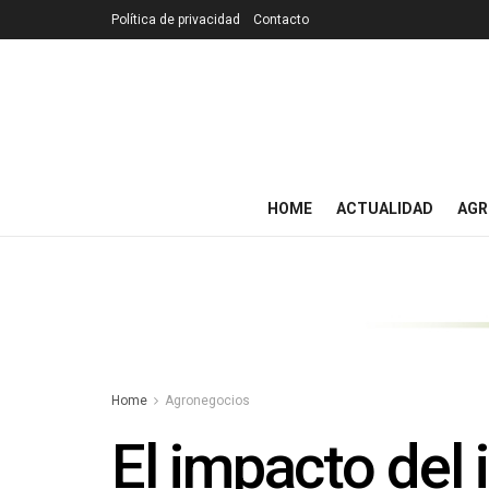
Política de privacidad
Contacto
HOME
ACTUALIDAD
AGR
Home
Agronegocios
El impacto del