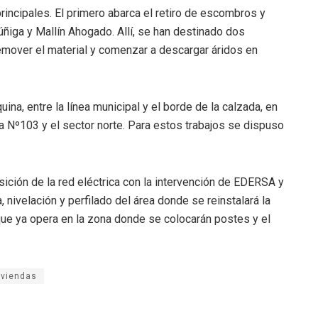
principales. El primero abarca el retiro de escombros y
úñiga y Mallín Ahogado. Allí, se han destinado dos
emover el material y comenzar a descargar áridos en
ina, entre la línea municipal y el borde de la calzada, en
la Nº103 y el sector norte. Para estos trabajos se dispuso
sición de la red eléctrica con la intervención de EDERSA y
 nivelación y perfilado del área donde se reinstalará la
que ya opera en la zona donde se colocarán postes y el
iviendas