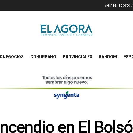
viernes, agosto 
ONEGOCIOS
CONURBANO
PROVINCIALES
RANDOM
ESP
 incendio en El Bol