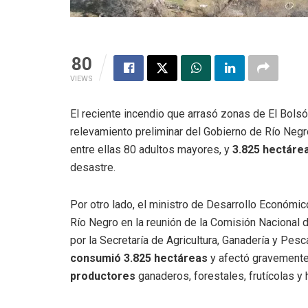
80
VIEWS
El reciente incendio que arrasó zonas de El Bols
relevamiento preliminar del Gobierno de Río Negr
entre ellas 80 adultos mayores, y
3.825 hectáre
desastre.
Por otro lado, el ministro de Desarrollo Económic
Río Negro en la reunión de la Comisión Naciona
por la Secretaría de Agricultura, Ganadería y Pesc
consumió 3.825 hectáreas
y afectó gravemente
productores
ganaderos, forestales, frutícolas y 