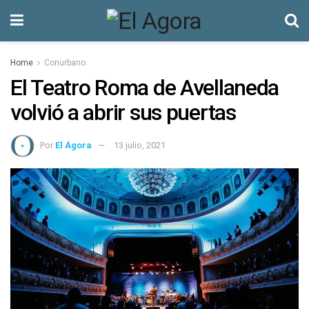
Home
Conurbano
El Teatro Roma de Avellaneda
volvió a abrir sus puertas
Por
El Ágora
13 julio, 2021