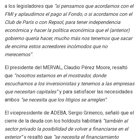
a los legisladores que
“si pensamos que acordamos con el
FMI y aplaudimos el pago al Fondo, o si acordamos con el
Club de París o con Repsol, para tener independencia
económica y hacer la política económica que el (anterior)
gobierno quería hacer, mucho más nos tenemos que sacar
de encima estos acreedores incómodos que no
merecemos”
.
El presidente del MERVAL, Claudio Pérez Moore, resaltó
que
“nosotros estamos en el mostrador, donde
escuchamos a los inversionistas y tenemos a las empresas
que necesitan capitales”
y para satisfacer las necesidades
ambos
“se necesita que los litigios se arreglen”
.
El vicepresidente de ADEBA, Sergio Grinenco, señaló que el
cierre de la deuda con los holdouts habilitará
“también al
sector privado la posibilidad de volver a financiarse en el
exterior”
y resaltó que
“se necesita el financiamiento