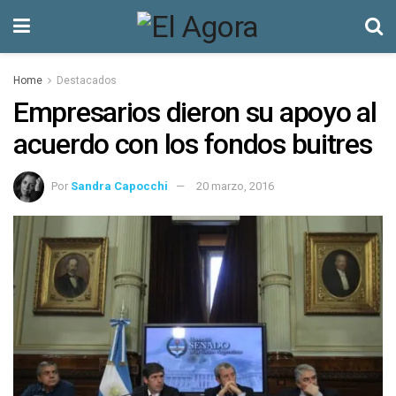
Home
Destacados
Empresarios dieron su apoyo al
acuerdo con los fondos buitres
Por
Sandra Capocchi
20 marzo, 2016