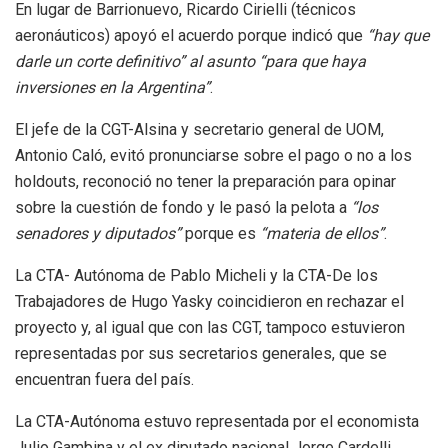
En lugar de Barrionuevo, Ricardo Cirielli (técnicos
aeronáuticos) apoyó el acuerdo porque indicó que
“hay que
darle un corte definitivo” al asunto “para que haya
inversiones en la Argentina”
.
El jefe de la CGT-Alsina y secretario general de UOM,
Antonio Caló, evitó pronunciarse sobre el pago o no a los
holdouts, reconoció no tener la preparación para opinar
sobre la cuestión de fondo y le pasó la pelota a
“los
senadores y diputados”
porque es
“materia de ellos”
.
La CTA- Autónoma de Pablo Micheli y la CTA-De los
Trabajadores de Hugo Yasky coincidieron en rechazar el
proyecto y, al igual que con las CGT, tampoco estuvieron
representadas por sus secretarios generales, que se
encuentran fuera del país.
La CTA-Autónoma estuvo representada por el economista
Julio Gambina y el ex diputado nacional Jorge Cardelli,