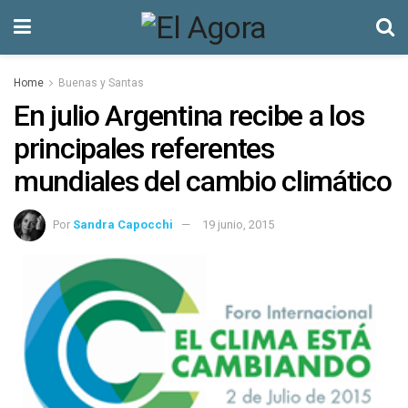
Home
Buenas y Santas
En julio Argentina recibe a los
principales referentes
mundiales del cambio climático
Por
Sandra Capocchi
19 junio, 2015