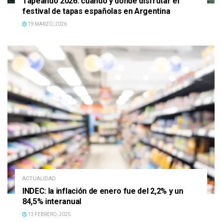
Tapeando 2026: cuándo y dónde disfrutar el
festival de tapas españolas en Argentina
19 MARZO, 2026
ACTUALIDAD
INDEC: la inflación de enero fue del 2,2% y un
84,5% interanual
13 FEBRERO, 2025