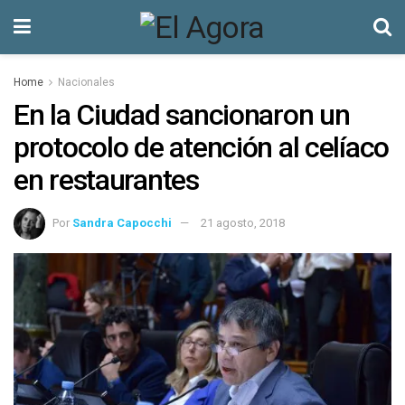
Home
Nacionales
En la Ciudad sancionaron un
protocolo de atención al celíaco
en restaurantes
Por
Sandra Capocchi
21 agosto, 2018