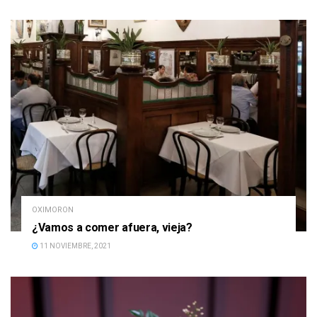
OXIMORON
¿Vamos a comer afuera, vieja?
11 NOVIEMBRE, 2021