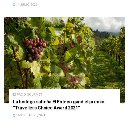
14 JUNIO, 2022
ESPACIO GOURMET
La bodega salteña El Esteco ganó el premio
“Travellers Choice Award 2021”
16 SEPTIEMBRE, 2021