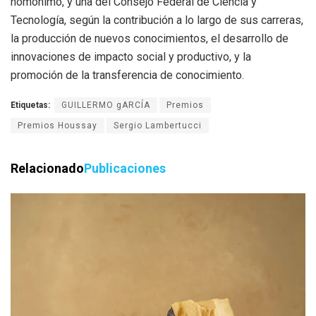
homónimo, y una del Consejo Federal de Ciencia y
Tecnología, según la contribución a lo largo de sus carreras,
la producción de nuevos conocimientos, el desarrollo de
innovaciones de impacto social y productivo, y la
promoción de la transferencia de conocimiento.
Etiquetas:
GUILLERMO gARCÍA
Premios
Premios Houssay
Sergio Lambertucci
Relacionado
Publicaciones