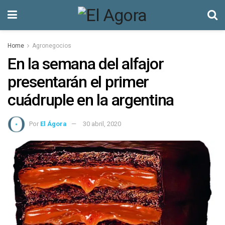
Home
Agronegocios
En la semana del alfajor
presentarán el primer
cuádruple en la argentina
Por
El Ágora
30 abril, 2020