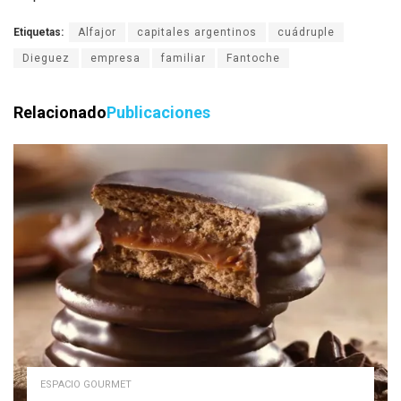
Etiquetas:
Alfajor
capitales argentinos
cuádruple
Dieguez
empresa
familiar
Fantoche
Relacionado
Publicaciones
ESPACIO GOURMET