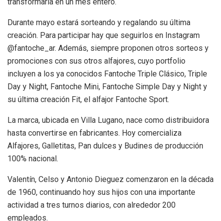
transformarla en un mes entero.
Durante mayo estará sorteando y regalando su última
creación. Para participar hay que seguirlos en Instagram
@fantoche_ar. Además, siempre proponen otros sorteos y
promociones con sus otros alfajores, cuyo portfolio
incluyen a los ya conocidos Fantoche Triple Clásico, Triple
Day y Night, Fantoche Mini, Fantoche Simple Day y Night y
su última creación Fit, el alfajor Fantoche Sport.
La marca, ubicada en Villa Lugano, nace como distribuidora
hasta convertirse en fabricantes. Hoy comercializa
Alfajores, Galletitas, Pan dulces y Budines de producción
100% nacional.
Valentín, Celso y Antonio Dieguez comenzaron en la década
de 1960, continuando hoy sus hijos con una importante
actividad a tres turnos diarios, con alrededor 200
empleados.