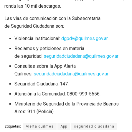
ronda las 10 mil descargas.
Las vías de comunicación con la Subsecretaría
de Seguridad Ciudadana son:
Violencia institucional:
dgpdv@quilmes.gov.ar
Reclamos y peticiones en materia
de seguridad:
seguridadciudadana@quilmes.gov.ar
Consultas sobre la App Alerta
Quilmes:
seguridadciudadana@quilmes.gov.ar
Seguridad Ciudadana: 147.
Atención a la Comunidad: 0800-999-5656.
Ministerio de Seguridad de la Provincia de Buenos
Aires: 911 (Policía).
Etiquetas:
Alerta quilmes
App
seguridad ciudadana