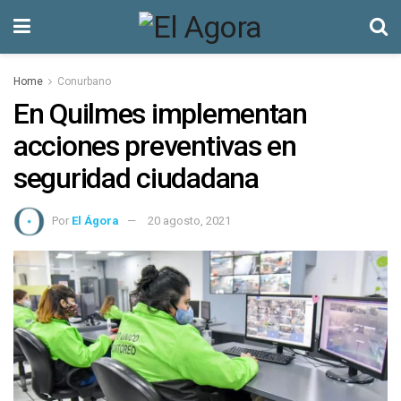
Home
Conurbano
En Quilmes implementan
acciones preventivas en
seguridad ciudadana
Por
El Ágora
20 agosto, 2021