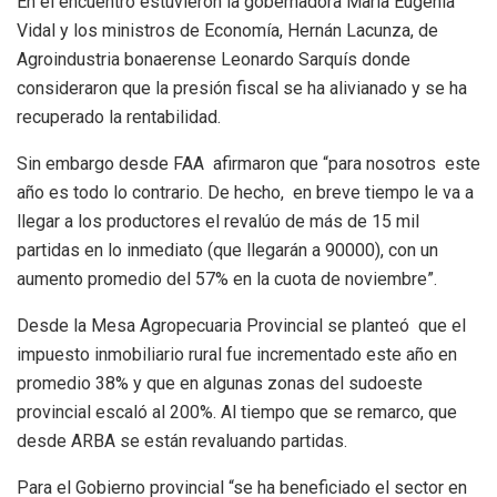
En el encuentro estuvieron la gobernadora María Eugenia
Vidal y los ministros de Economía, Hernán Lacunza, de
Agroindustria bonaerense Leonardo Sarquís donde
consideraron que la presión fiscal se ha alivianado y se ha
recuperado la rentabilidad.
Sin embargo desde FAA afirmaron que “para nosotros este
año es todo lo contrario. De hecho, en breve tiempo le va a
llegar a los productores el revalúo de más de 15 mil
partidas en lo inmediato (que llegarán a 90000), con un
aumento promedio del 57% en la cuota de noviembre”.
Desde la Mesa Agropecuaria Provincial se planteó que el
impuesto inmobiliario rural fue incrementado este año en
promedio 38% y que en algunas zonas del sudoeste
provincial escaló al 200%. Al tiempo que se remarco, que
desde ARBA se están revaluando partidas.
Para el Gobierno provincial “se ha beneficiado el sector en