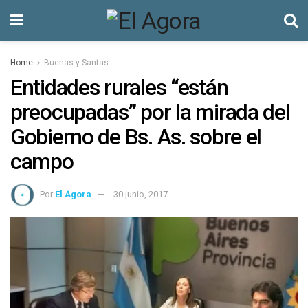
Home
Buenas y Santas
Entidades rurales “están
preocupadas” por la mirada del
Gobierno de Bs. As. sobre el
campo
Por
El Ágora
30 junio, 2017