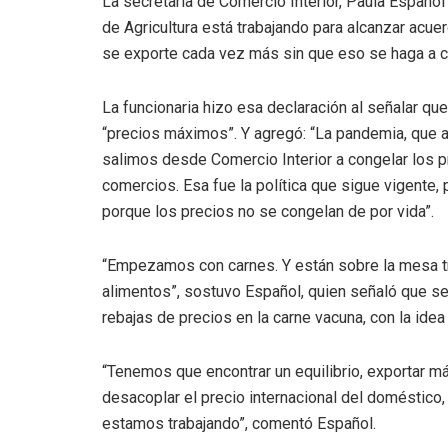
La secretaria de Comercio Interior, Paula Español
de Agricultura está trabajando para alcanzar acuer
se exporte cada vez más sin que eso se haga a c
La funcionaria hizo esa declaración al señalar que
“precios máximos”. Y agregó: “La pandemia, que a
salimos desde Comercio Interior a congelar los p
comercios. Esa fue la política que sigue vigente
porque los precios no se congelan de por vida”.
“Empezamos con carnes. Y están sobre la mesa tri
alimentos”, sostuvo Español, quien señaló que s
rebajas de precios en la carne vacuna, con la id
“Tenemos que encontrar un equilibrio, exportar m
desacoplar el precio internacional del doméstico
estamos trabajando”, comentó Español.