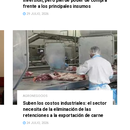
inversión, pero pierde poder de compra
frente a los principales insumos
29 JULIO, 2026
AGRONEGOCIOS
Suben los costos industriales: el sector
necesita de la eliminación de las
retenciones a la exportación de carne
24 JULIO, 2026