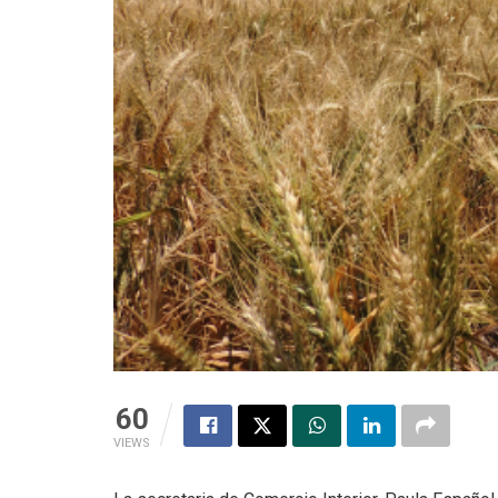
60
VIEWS