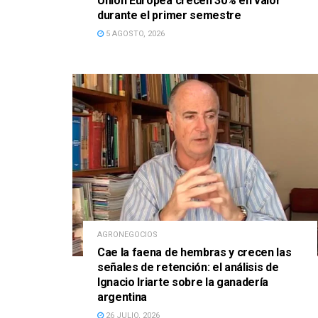
Unión Europea crecen 30% en valor
durante el primer semestre
5 AGOSTO, 2026
AGRONEGOCIOS
Cae la faena de hembras y crecen las
señales de retención: el análisis de
Ignacio Iriarte sobre la ganadería
argentina
26 JULIO, 2026