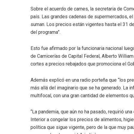
Sobre el acuerdo de carnes, la secretaria de Co
país. Las grandes cadenas de supermercados, el M
suman. Los precios están vigentes hasta el 31 de
del programa”.
Esto fue afirmado por la funcionaria nacional lue
de Carnicerías de Capital Federal, Alberto William
cortes a precios rebajados que promociona el Gobi
Además explicó en una radio porteña que “los prec
más allá del imaginario que se ha generado. La inf
multifocal, con una gran cantidad de elementos qu
“La pandemia, que aún no ha pasado, requirió un
Interior a congelar los precios de alimentos, higi
política que sigue vigente, pero de la que muy p