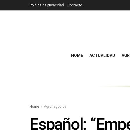
Política de privacidad
Contacto
HOME
ACTUALIDAD
AGR
Home
Agronegocios
Español: “Emp