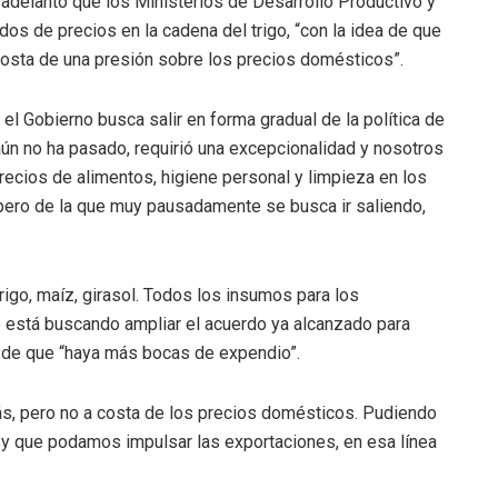
 adelantó que los Ministerios de Desarrollo Productivo y
dos de precios en la cadena del trigo, “con la idea de que
osta de una presión sobre los precios domésticos”.
 el Gobierno busca salir en forma gradual de la política de
ún no ha pasado, requirió una excepcionalidad y nosotros
recios de alimentos, higiene personal y limpieza en los
, pero de la que muy pausadamente se busca ir saliendo,
go, maíz, girasol. Todos los insumos para los
e está buscando ampliar el acuerdo ya alcanzado para
ea de que “haya más bocas de expendio”.
ás, pero no a costa de los precios domésticos. Pudiendo
, y que podamos impulsar las exportaciones, en esa línea