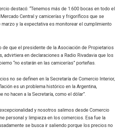
mercio destacó: “Tenemos más de 1.600 bocas en todo el
ercado Central y carnicerías y frigoríficos que se
 marzo y la expectativa es monitorear el cumplimiento
go de que el presidente de la Asociación de Propietarios
s, advirtiera en declaraciones a Radio Rivadavia que los
erno “no estarán en las carnicerías” porteñas.
ios no se definen en la Secretaría de Comercio Interior,
lación es un problema histórico en la Argentina,
e no hacen a la Secretaría, como el dólar”.
a excepcionalidad y nosotros salimos desde Comercio
ene personal y limpieza en los comercios. Esa fue la
ausadamente se busca ir saliendo porque los precios no