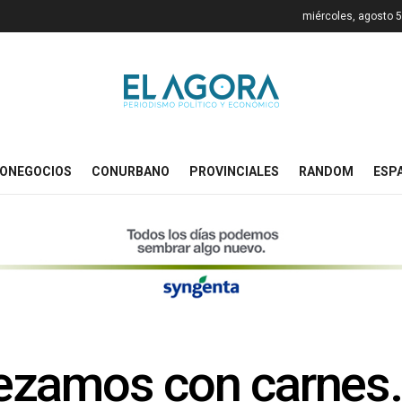
miércoles, agosto 5
ONEGOCIOS
CONURBANO
PROVINCIALES
RANDOM
ESP
ezamos con carnes.