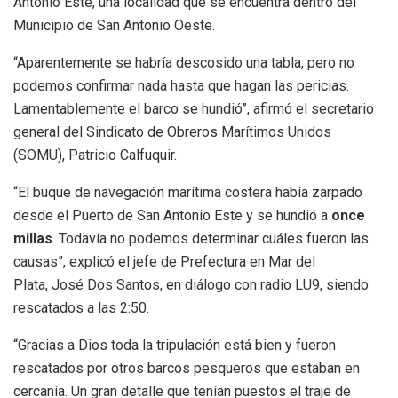
Antonio Este, una localidad que se encuentra dentro del
Municipio de San Antonio Oeste.
“Aparentemente se habría descosido una tabla, pero no
podemos confirmar nada hasta que hagan las pericias.
Lamentablemente el barco se hundió”, afirmó el secretario
general del Sindicato de Obreros Marítimos Unidos
(SOMU), Patricio Calfuquir.
“El buque de navegación marítima costera había zarpado
desde el Puerto de San Antonio Este y se hundió a
once
millas
. Todavía no podemos determinar cuáles fueron las
causas”, explicó el jefe de Prefectura en Mar del
Plata, José Dos Santos, en diálogo con radio LU9, siendo
rescatados a las 2:50.
“Gracias a Dios toda la tripulación está bien y fueron
rescatados por otros barcos pesqueros que estaban en
cercanía. Un gran detalle que tenían puestos el traje de