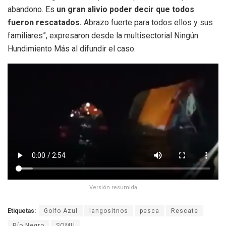
abandono. Es
un gran alivio poder decir que todos
fueron rescatados.
Abrazo fuerte para todos ellos y sus
familiares”, expresaron desde la multisectorial Ningún
Hundimiento Más al difundir el caso.
Versión resumida
Etiquetas:
Golfo Azul
langositnos
pesca
Rescate
Río Negro
SOMU