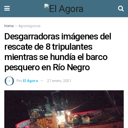
Home
Agronegocios
Desgarradoras imágenes del
rescate de 8 tripulantes
mientras se hundía el barco
pesquero en Río Negro
Por
El Ágora
27 enero, 2021