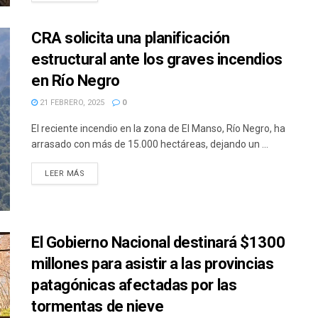
CRA solicita una planificación
estructural ante los graves incendios
en Río Negro
21 FEBRERO, 2025
0
El reciente incendio en la zona de El Manso, Río Negro, ha
arrasado con más de 15.000 hectáreas, dejando un ...
DETAILS
LEER MÁS
El Gobierno Nacional destinará $1300
millones para asistir a las provincias
patagónicas afectadas por las
tormentas de nieve