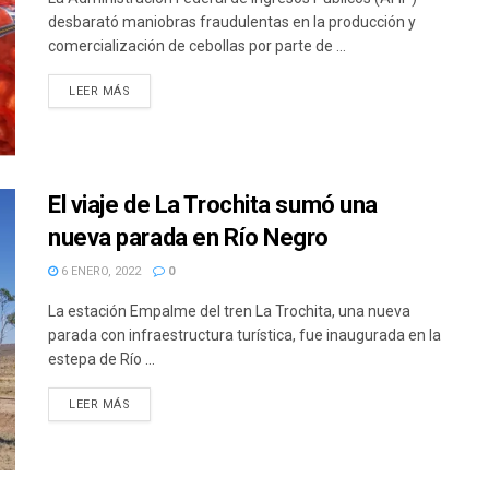
desbarató maniobras fraudulentas en la producción y
comercialización de cebollas por parte de ...
DETAILS
LEER MÁS
El viaje de La Trochita sumó una
nueva parada en Río Negro
6 ENERO, 2022
0
La estación Empalme del tren La Trochita, una nueva
parada con infraestructura turística, fue inaugurada en la
estepa de Río ...
DETAILS
LEER MÁS