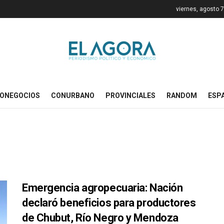
viernes, agosto 
ONEGOCIOS
CONURBANO
PROVINCIALES
RANDOM
ESP
Emergencia agropecuaria: Nación
declaró beneficios para productores
de Chubut, Río Negro y Mendoza