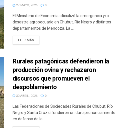
27 MAYO, 2026
0
El Ministerio de Economía oficializó la emergencia y/o
desastre agropecuario en Chubut, Río Negro y distintos
departamentos de Mendoza. La ...
DETAILS
LEER MÁS
Rurales patagónicas defendieron la
producción ovina y rechazaron
discursos que promueven el
despoblamiento
30 ABRIL, 2026
0
Las Federaciones de Sociedades Rurales de Chubut, Río
Negro y Santa Cruz difundieron un duro pronunciamiento
en defensa de la ...