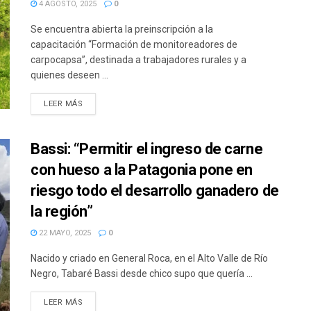
4 AGOSTO, 2025
0
Se encuentra abierta la preinscripción a la
capacitación “Formación de monitoreadores de
carpocapsa”, destinada a trabajadores rurales y a
quienes deseen ...
DETAILS
LEER MÁS
Bassi: “Permitir el ingreso de carne
con hueso a la Patagonia pone en
riesgo todo el desarrollo ganadero de
la región”
22 MAYO, 2025
0
Nacido y criado en General Roca, en el Alto Valle de Río
Negro, Tabaré Bassi desde chico supo que quería ...
DETAILS
LEER MÁS