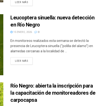
DETAILS
LEER MÁS
Leucoptera sinuella: nueva detección
en Río Negro
15 ENERO, 2026
0
En monitoreos realizados esta semana se detectó la
presencia de Leucoptera sinuella (“polilla del alamo”) en
alamedas cercanas a la localidad de ...
DETAILS
LEER MÁS
Río Negro: abierta la inscripción para
la capacitación de monitoreadores de
carpocapsa