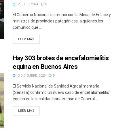
12 JULIO, 2024
0
El Gobierno Nacional se reunió con la Mesa de Enlace y
ministros de provincias patagónicas, a quienes les
comunicó que ...
DETAILS
LEER MÁS
Hay 303 brotes de encefalomielitis
equina en Buenos Aires
13 DICIEMBRE, 2023
0
El Servicio Nacional de Sanidad Agroalimentaria
(Senasa) confirmó un nuevo caso de encefalomielitis
equina en la localidad bonaerense de General ...
DETAILS
LEER MÁS