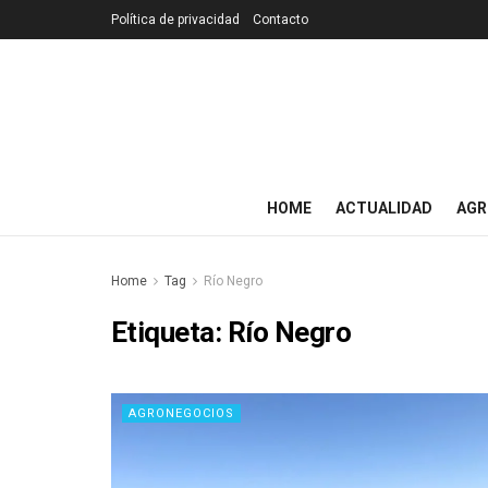
Política de privacidad
Contacto
HOME
ACTUALIDAD
AGR
Home
Tag
Río Negro
Etiqueta:
Río Negro
AGRONEGOCIOS