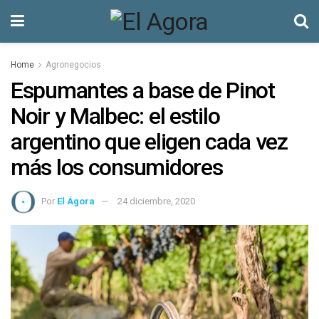
Home
Agronegocios
Espumantes a base de Pinot
Noir y Malbec: el estilo
argentino que eligen cada vez
más los consumidores
Por
El Ágora
24 diciembre, 2020