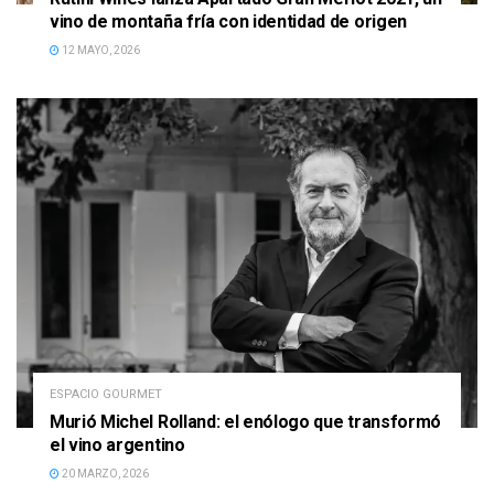
vino de montaña fría con identidad de origen
12 MAYO, 2026
ESPACIO GOURMET
Murió Michel Rolland: el enólogo que transformó
el vino argentino
20 MARZO, 2026