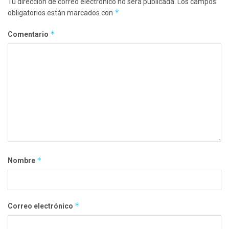
Tu dirección de correo electrónico no será publicada.
Los campos
*
obligatorios están marcados con
*
Comentario
*
Nombre
*
Correo electrónico