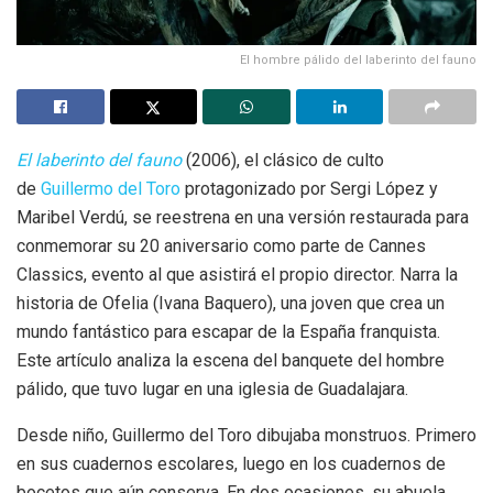
El hombre pálido del laberinto del fauno
El laberinto del fauno
(2006), el clásico de culto
de
Guillermo del Toro
protagonizado por Sergi López y
Maribel Verdú, se reestrena en una versión restaurada para
conmemorar su 20 aniversario como parte de Cannes
Classics, evento al que asistirá el propio director. Narra la
historia de Ofelia (Ivana Baquero), una joven que crea un
mundo fantástico para escapar de la España franquista.
Este artículo analiza la escena del banquete del hombre
pálido, que tuvo lugar en una iglesia de Guadalajara.
Desde niño, Guillermo del Toro dibujaba monstruos. Primero
en sus cuadernos escolares, luego en los cuadernos de
bocetos que aún conserva. En dos ocasiones, su abuela,