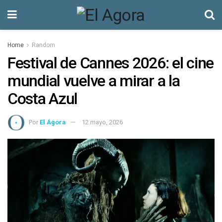
Home
Random
Festival de Cannes 2026: el cine
mundial vuelve a mirar a la
Costa Azul
Por
El Ágora
12 mayo, 2026