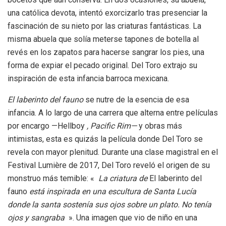
una católica devota, intentó exorcizarlo tras presenciar la
fascinación de su nieto por las criaturas fantásticas. La
misma abuela que solía meterse tapones de botella al
revés en los zapatos para hacerse sangrar los pies, una
forma de expiar el pecado original. Del Toro extrajo su
inspiración de esta infancia barroca mexicana.
El laberinto del fauno
se nutre de la esencia de esa
infancia. A lo largo de una carrera que alterna entre películas
por encargo —Hellboy
, Pacific Rim—
y obras más
intimistas, esta es quizás la película donde Del Toro se
revela con mayor plenitud. Durante una clase magistral en el
Festival Lumière de 2017, Del Toro reveló el origen de su
monstruo más temible: «
La criatura de
El laberinto del
fauno
está inspirada en una escultura de Santa Lucía
donde la santa sostenía sus ojos sobre un plato. No tenía
ojos y sangraba
». Una imagen que vio de niño en una