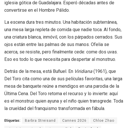
iglesia gótica de Guadalajara. Esperó décadas antes de
convertirse en el Hombre Pálido.
La escena dura tres minutos. Una habitación subterránea,
una mesa larga repleta de comida que nadie toca. Al fondo,
una criatura blanca, inmóvil, con los párpados cerrados. Sus
ojos están entre las palmas de sus manos. Ofelia se
acerca, se resiste, pero finalmente cede: come dos uvas.
Eso es todo lo que necesita para despertar al monstruo.
Detrás de la mesa, está Buñuel. En
Viridiana
(1961), que
Del Toro cita como una de sus películas favoritas, una larga
mesa de banquete reúne a mendigos en una parodia de la
Última Cena. Del Toro retoma el recurso y lo invierte: aquí
es el monstruo quien ayuna y el niño quien transgrede. Toda
la crueldad del franquismo transformada en fábula.
Etiquetas:
Barbra Streisand
Cannes 2026
Chloe Zhao