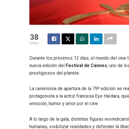
38
VIEWS
Durante los próximos 12 días, el mundo del cine 
nueva edición del
Festival de Cannes
, uno de l
prestigiosos del planeta.
La ceremonia de apertura de la 79ª edición se re
protagonista a la actriz francesa Eye Haïdara, qui
emoción, humor y amor por el cine.
A lo largo de la gala, distintas figuras reivindica
humanas, visibilizar realidades y defender la liber