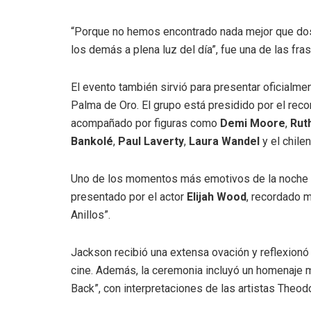
“Porque no hemos encontrado nada mejor que dos 
los demás a plena luz del día”, fue una de las fr
El evento también sirvió para presentar oficialmen
Palma de Oro. El grupo está presidido por el rec
acompañado por figuras como
Demi Moore
,
Rut
Bankolé
,
Paul Laverty
,
Laura Wandel
y el chil
Uno de los momentos más emotivos de la noche 
presentado por el actor
Elijah Wood
, recordado 
Anillos”.
Jackson recibió una extensa ovación y reflexionó 
cine. Además, la ceremonia incluyó un homenaje m
Back”, con interpretaciones de las artistas Theod