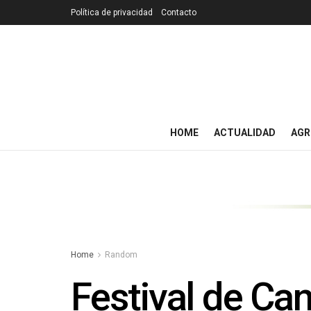
Política de privacidad
Contacto
HOME
ACTUALIDAD
AGR
Home
Random
Festival de Can