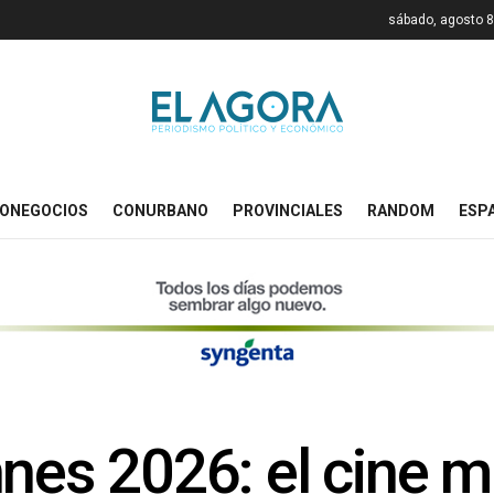
sábado, agosto 8
ONEGOCIOS
CONURBANO
PROVINCIALES
RANDOM
ESP
nes 2026: el cine m