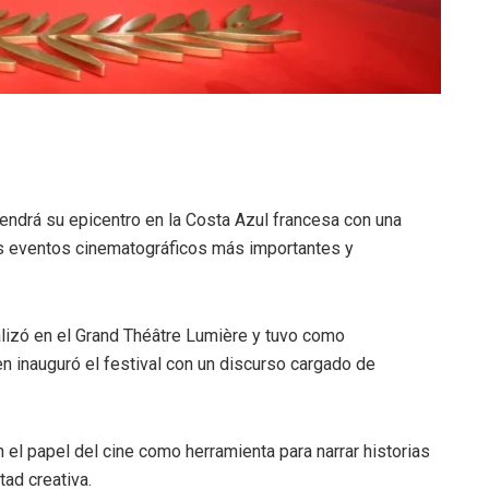
tendrá su epicentro en la Costa Azul francesa con una
os eventos cinematográficos más importantes y
alizó en el Grand Théâtre Lumière y tuvo como
en inauguró el festival con un discurso cargado de
ron el papel del cine como herramienta para narrar historias
tad creativa.