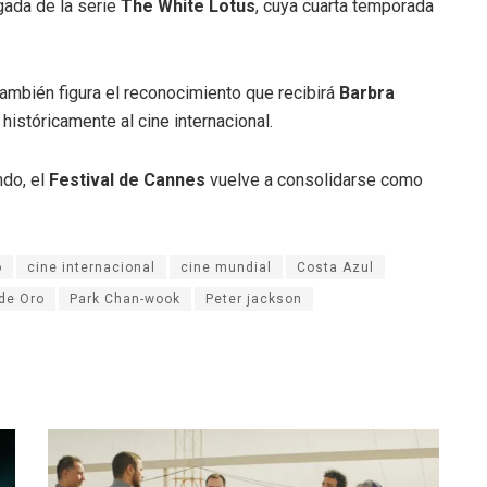
gada de la serie
The White Lotus
, cuya cuarta temporada
ambién figura el reconocimiento que recibirá
Barbra
 históricamente al cine internacional.
ndo, el
Festival de Cannes
vuelve a consolidarse como
o
cine internacional
cine mundial
Costa Azul
de Oro
Park Chan-wook
Peter jackson