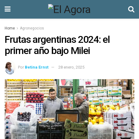
Home
Agronegocios
Frutas argentinas 2024: el
primer año bajo Milei
Por
Betina Ernst
28 enero, 2025