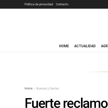
Política de privacidad
Contacto
HOME
ACTUALIDAD
AGR
Home
Buenas y Santas
Fuerte reclamo