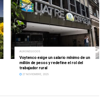
AGRONEGOCIOS
Voytenco exige un salario mínimo de un
millón de pesos y redefine el rol del
trabajador rural
27 NOVIEMBRE, 2025