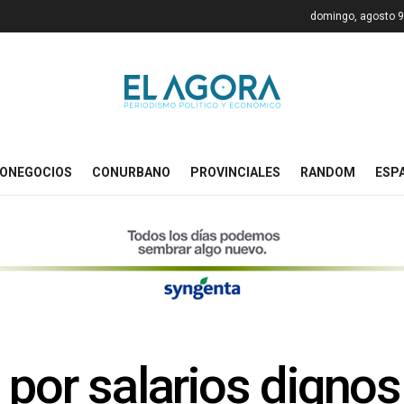
domingo, agosto 9
ONEGOCIOS
CONURBANO
PROVINCIALES
RANDOM
ESP
 por salarios dignos