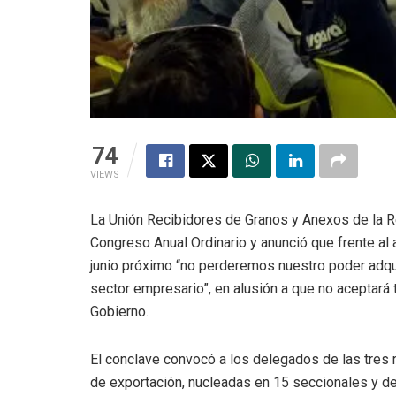
74
VIEWS
La Unión Recibidores de Granos y Anexos de la R
Congreso Anual Ordinario y anunció que frente al
junio próximo “no perderemos nuestro poder adqui
sector empresario”, en alusión a que no aceptará
Gobierno.
El conclave convocó a los delegados de las tres 
de exportación, nucleadas en 15 seccionales y d