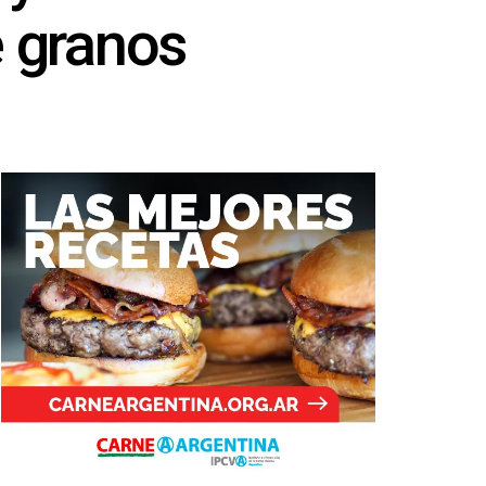
e granos