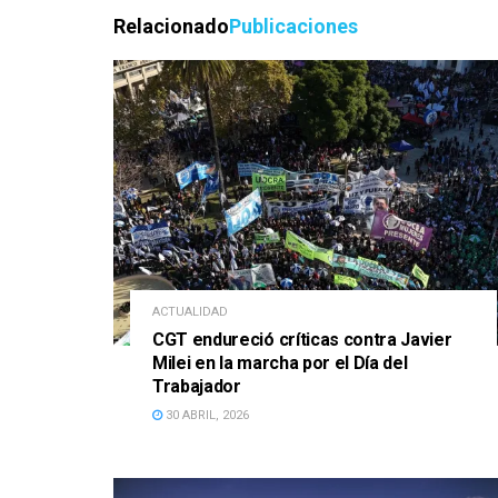
Relacionado
Publicaciones
ACTUALIDAD
CGT endureció críticas contra Javier
Milei en la marcha por el Día del
Trabajador
30 ABRIL, 2026