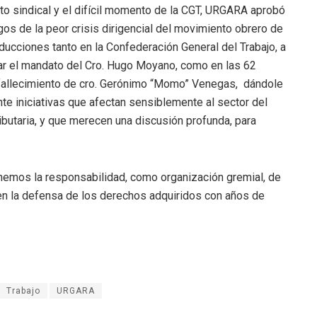
nto sindical y el difícil momento de la CGT, URGARA aprobó
os de la peor crisis dirigencial del movimiento obrero de
nducciones tanto en la Confederación General del Trabajo, a
alizar el mandato del Cro. Hugo Moyano, como en las 62
 fallecimiento de cro. Gerónimo “Momo” Venegas, dándole
nte iniciativas que afectan sensiblemente al sector del
ributaria, y que merecen una discusión profunda, para
emos la responsabilidad, como organización gremial, de
es en la defensa de los derechos adquiridos con años de
Trabajo
URGARA