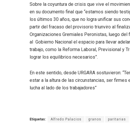
Sobre la coyuntura de crisis que vive el movimie
en su documento final que “estamos siendo testig
los últimos 30 años, que no logra unificar sus co
partir del fracaso del provisorio triunviro al fin
Organizaciones Gremiales Peronistas, luego del
al Gobierno Nacional el espacio para llevar adela
trabajo, como la Reforma Laboral, Previsional y T
lograr los equilibrios necesarios”.
En este sentido, desde URGARA sostuvieron: “Ten
estar a la altura de las circunstancias, ser firm
lucha al lado de los trabajadores”
Etiquetas:
Alfredo Palacios
granos
paritarias