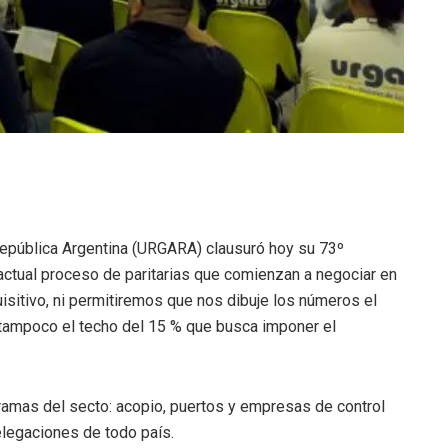
epública Argentina (URGARA) clausuró hoy su 73º
 actual proceso de paritarias que comienzan a negociar en
sitivo, ni permitiremos que nos dibuje los números el
 tampoco el techo del 15 % que busca imponer el
ramas del secto: acopio, puertos y empresas de control
elegaciones de todo país.