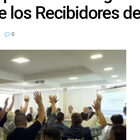
e los Recibidores d
0