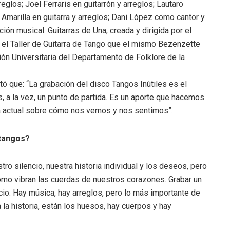
reglos; Joel Ferraris en guitarrón y arreglos; Lautaro
 Amarilla en guitarra y arreglos; Dani López como cantor y
ión musical. Guitarras de Una, creada y dirigida por el
 el Taller de Guitarra de Tango que el mismo Bezenzette
n Universitaria del Departamento de Folklore de la
 que: “La grabación del disco Tangos Inútiles es el
, a la vez, un punto de partida. Es un aporte que hacemos
rada actual sobre cómo nos vemos y nos sentimos”.
 tangos?
o silencio, nuestra historia individual y los deseos, pero
mo vibran las cuerdas de nuestros corazones. Grabar un
cio. Hay música, hay arreglos, pero lo más importante de
á la historia, están los huesos, hay cuerpos y hay