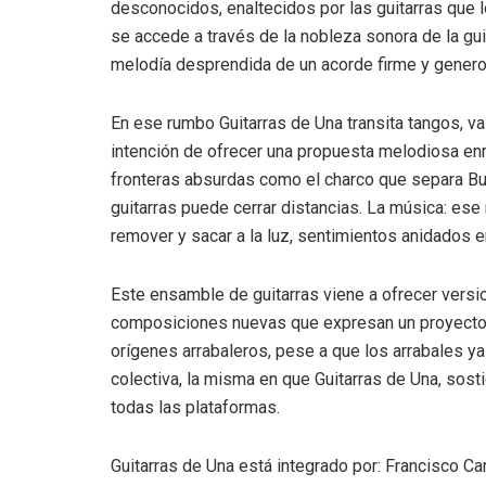
desconocidos, enaltecidos por las guitarras que l
se accede a través de la nobleza sonora de la guita
melodía desprendida de un acorde firme y genero
En ese rumbo Guitarras de Una transita tangos, val
intención de ofrecer una propuesta melodiosa enr
fronteras absurdas como el charco que separa B
guitarras puede cerrar distancias. La música: es
remover y sacar a la luz, sentimientos anidados e
Este ensamble de guitarras viene a ofrecer versi
composiciones nuevas que expresan un proyecto 
orígenes arrabaleros, pese a que los arrabales y
colectiva, la misma en que Guitarras de Una, sosti
todas las plataformas.
Guitarras de Una está integrado por: Francisco C