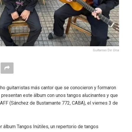
Guitarras De Una
ho guitarristas más cantor que se conocieron y formaron
 y presentan este álbum con unos tangos alucinantes y que
 CAFF (Sánchez de Bustamante 772, CABA), el viernes 3 de
r álbum Tangos Inútiles, un repertorio de tangos