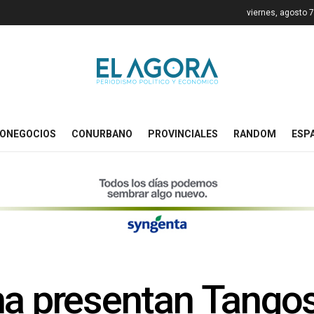
viernes, agosto 
ONEGOCIOS
CONURBANO
PROVINCIALES
RANDOM
ESP
na presentan Tangos 