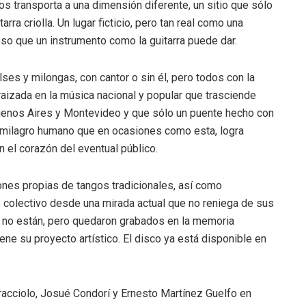
os transporta a una dimensión diferente, un sitio que sólo
rra criolla. Un lugar ficticio, pero tan real como una
so que un instrumento como la guitarra puede dar.
ses y milongas, con cantor o sin él, pero todos con la
aizada en la música nacional y popular que trasciende
uenos Aires y Montevideo y que sólo un puente hecho con
e milagro humano que en ocasiones como esta, logra
n el corazón del eventual público.
ones propias de tangos tradicionales, así como
colectivo desde una mirada actual que no reniega de sus
a no están, pero quedaron grabados en la memoria
ene su proyecto artístico. El disco ya está disponible en
aracciolo, Josué Condorí y Ernesto Martínez Guelfo en