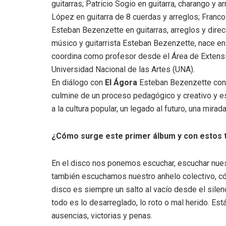
guitarras; Patricio Sogio en guitarra, charango y ar
López en guitarra de 8 cuerdas y arreglos; Franco
Esteban Bezenzette en guitarras, arreglos y direcc
músico y guitarrista Esteban Bezenzette, nace en
coordina como profesor desde el Área de Extensió
Universidad Nacional de las Artes (UNA).
En diálogo con
El Ágora
Esteban Bezenzette contó
culmine de un proceso pedagógico y creativo y es
a la cultura popular, un legado al futuro, una mi
¿Cómo surge este primer álbum y con estos
En el disco nos ponemos escuchar, escuchar nuestr
también escuchamos nuestro anhelo colectivo, có
disco es siempre un salto al vacío desde el silen
todo es lo desarreglado, lo roto o mal herido. Est
ausencias, victorias y penas.