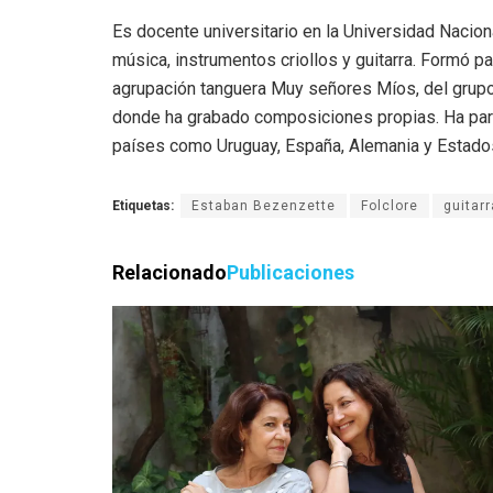
Es docente universitario en la Universidad Nacio
música, instrumentos criollos y guitarra. Formó pa
agrupación tanguera Muy señores Míos, del grupo 
donde ha grabado composiciones propias. Ha part
países como Uruguay, España, Alemania y Estado
Etiquetas:
Estaban Bezenzette
Folclore
guitar
Relacionado
Publicaciones