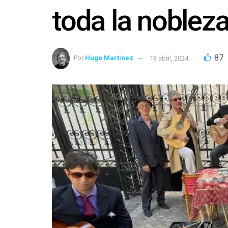
toda la noblez
87
Por
Hugo Martinez
13 abril, 2024