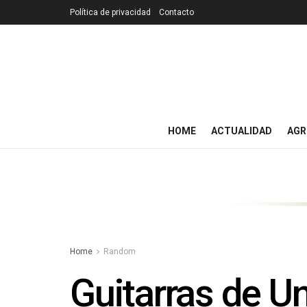
Política de privacidad
Contacto
HOME
ACTUALIDAD
AGR
Home
Random
Guitarras de U