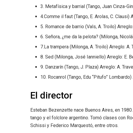
3. Metafísica y barrial (Tango, Juan Cinza-Gi
4.Comme il faut (Tango, E. Arolas, C. Clausi) 
5. Romance de barrio (Vals, A. Troilo) Arreglo:
6. Señora, ¿me da la pelota? (Milonga, Nicolá
7.La trampera (Milonga, A. Troilo) Arreglo: A. 
8. Sed (Milonga, José Ianniello) Arreglo: E. 
9. Danzarín (Tango, J. Plaza) Arreglo: A. Trav
10. Rocanrol (Tango, Edu “Pitufo” Lombardo) 
El director
Esteban Bezenzette nace Buenos Aires, en 1980. 
tango y el folclore argentino. Tomó clases con R
Schissi y Federico Marquestó, entre otros.