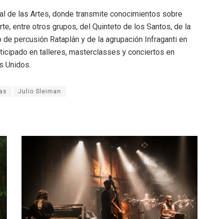
nal de las Artes, donde transmite conocimientos sobre
rte, entre otros grupos, del Quinteto de los Santos, de la
de percusión Rataplán y de la agrupación Infraganti en
icipado en talleres, masterclasses y conciertos en
s Unidos.
ras
Julio Sleiman