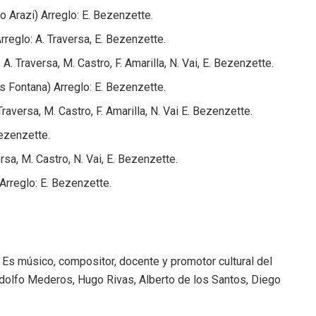
no Arazi) Arreglo: E. Bezenzette.
Arreglo: A. Traversa, E. Bezenzette.
 A. Traversa, M. Castro, F. Amarilla, N. Vai, E. Bezenzette.
s Fontana) Arreglo: E. Bezenzette.
Traversa, M. Castro, F. Amarilla, N. Vai E. Bezenzette.
Bezenzette.
ersa, M. Castro, N. Vai, E. Bezenzette.
Arreglo: E. Bezenzette.
Es músico, compositor, docente y promotor cultural del
odolfo Mederos, Hugo Rivas, Alberto de los Santos, Diego