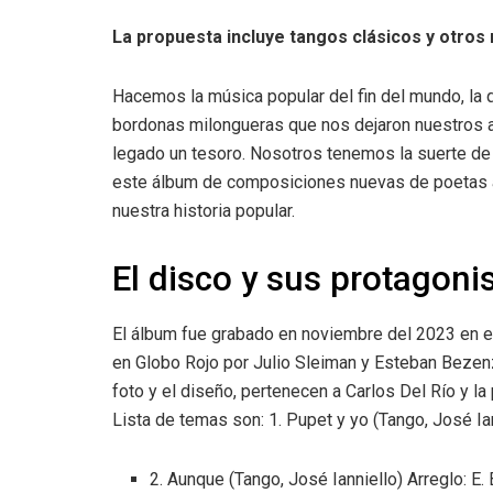
La propuesta incluye tangos clásicos y otro
Hacemos la música popular del fin del mundo, la 
bordonas milongueras que nos dejaron nuestros a
legado un tesoro. Nosotros tenemos la suerte de h
este álbum de composiciones nuevas de poetas am
nuestra historia popular.
El disco y sus protagoni
El álbum fue grabado en noviembre del 2023 en 
en Globo Rojo por Julio Sleiman y Esteban Bezenz
foto y el diseño, pertenecen a Carlos Del Río y l
Lista de temas son: 1. Pupet y yo (Tango, José Ian
2. Aunque (Tango, José Ianniello) Arreglo: E.