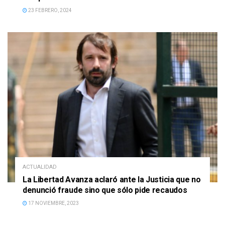
23 FEBRERO, 2024
ACTUALIDAD
La Libertad Avanza aclaró ante la Justicia que no
denunció fraude sino que sólo pide recaudos
17 NOVIEMBRE, 2023