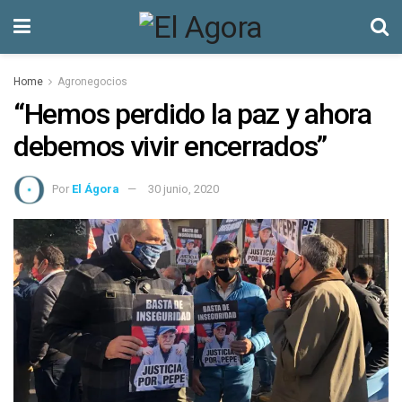
Home
Agronegocios
“Hemos perdido la paz y ahora
debemos vivir encerrados”
Por
El Ágora
30 junio, 2020