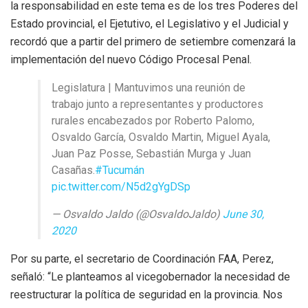
la responsabilidad en este tema es de los tres Poderes del
Estado provincial, el Ejetutivo, el Legislativo y el Judicial y
recordó que a partir del primero de setiembre comenzará la
implementación del nuevo Código Procesal Penal.
Legislatura | Mantuvimos una reunión de
trabajo junto a representantes y productores
rurales encabezados por Roberto Palomo,
Osvaldo García, Osvaldo Martin, Miguel Ayala,
Juan Paz Posse, Sebastián Murga y Juan
Casañas.
#Tucumán
pic.twitter.com/N5d2gYgDSp
— Osvaldo Jaldo (@OsvaldoJaldo)
June 30,
2020
Por su parte, el secretario de Coordinación FAA, Perez,
señaló: “Le planteamos al vicegobernador la necesidad de
reestructurar la política de seguridad en la provincia. Nos