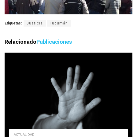
Etiquetas:
Justicia
Tucumán
Relacionado
Publicaciones
ACTUALIDAD