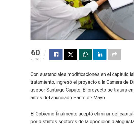
60
VIEWS
Con sustanciales modificaciones en el capítulo l
tratamiento, ingresó el proyecto a la Cámara de D
asesor Santiago Caputo. El proyecto se tratará en
antes del anunciado Pacto de Mayo.
El Gobierno finalmente aceptó eliminar del capítu
por distintos sectores de la oposición dialoguist