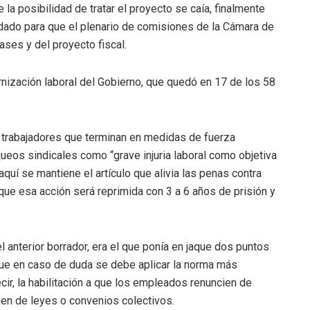
a posibilidad de tratar el proyecto se caía, finalmente
 dado para que el plenario de comisiones de la Cámara de
ses y del proyecto fiscal.
nización laboral del Gobierno, que quedó en 17 de los 58
 trabajadores que terminan en medidas de fuerza
queos sindicales como “grave injuria laboral como objetiva
aquí se mantiene el artículo que alivia las penas contra
ue esa acción será reprimida con 3 a 6 años de prisión y
el anterior borrador, era el que ponía en jaque dos puntos
 que en caso de duda se debe aplicar la norma más
decir, la habilitación a que los empleados renuncien de
en de leyes o convenios colectivos.