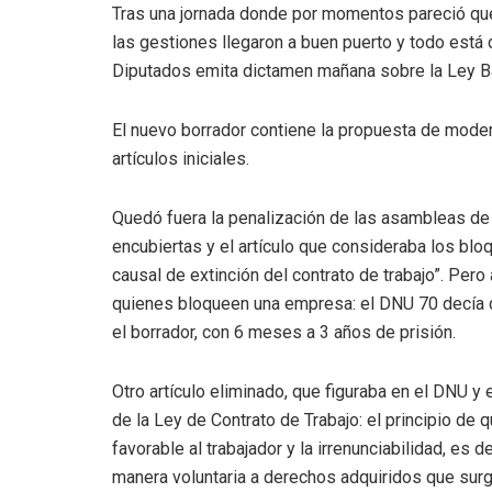
Tras una jornada donde por momentos pareció que l
las gestiones llegaron a buen puerto y todo está
Diputados emita dictamen mañana sobre la Ley Ba
El nuevo borrador contiene la propuesta de moder
artículos iniciales.
Quedó fuera la penalización de las asambleas de
encubiertas y el artículo que consideraba los blo
causal de extinción del contrato de trabajo”. Pero 
quienes bloqueen una empresa: el DNU 70 decía q
el borrador, con 6 meses a 3 años de prisión.
Otro artículo eliminado, que figuraba en el DNU y 
de la Ley de Contrato de Trabajo: el principio de
favorable al trabajador y la irrenunciabilidad, es 
manera voluntaria a derechos adquiridos que surg