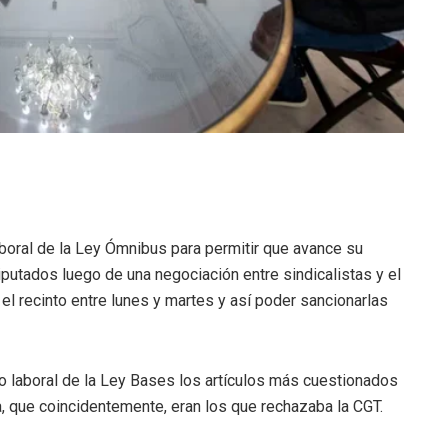
aboral de la Ley Ómnibus para permitir que avance su
iputados luego de una negociación entre sindicalistas y el
 el recinto entre lunes y martes y así poder sancionarlas
lo laboral de la Ley Bases los artículos más cuestionados
a, que coincidentemente, eran los que rechazaba la CGT.