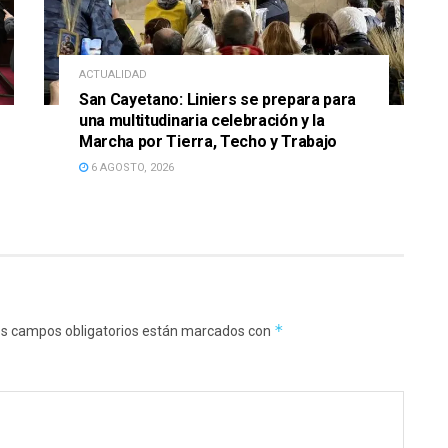
ACTUALIDAD
San Cayetano: Liniers se prepara para
una multitudinaria celebración y la
Marcha por Tierra, Techo y Trabajo
6 AGOSTO, 2026
*
s campos obligatorios están marcados con