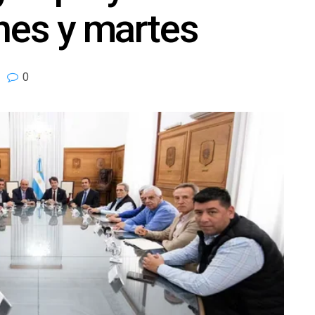
unes y martes
0