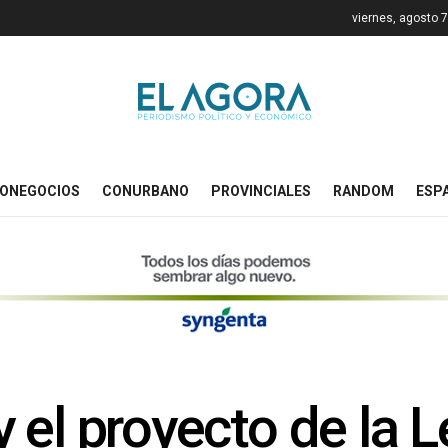
viernes, agosto 
ONEGOCIOS
CONURBANO
PROVINCIALES
RANDOM
ESP
 el proyecto de la 