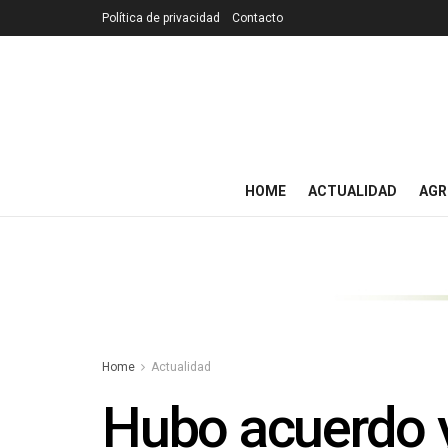
Política de privacidad
Contacto
HOME
ACTUALIDAD
AGR
Home
Actualidad
Hubo acuerdo y