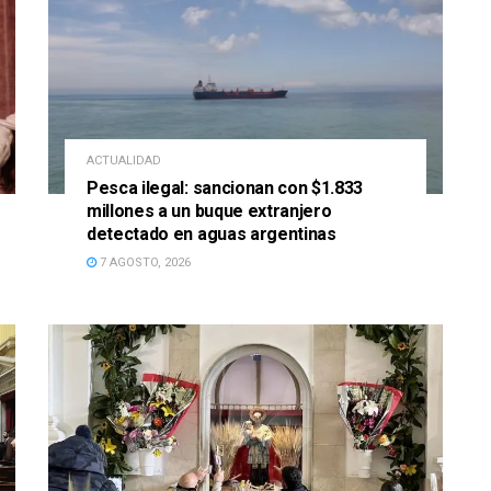
ACTUALIDAD
Pesca ilegal: sancionan con $1.833
millones a un buque extranjero
detectado en aguas argentinas
7 AGOSTO, 2026