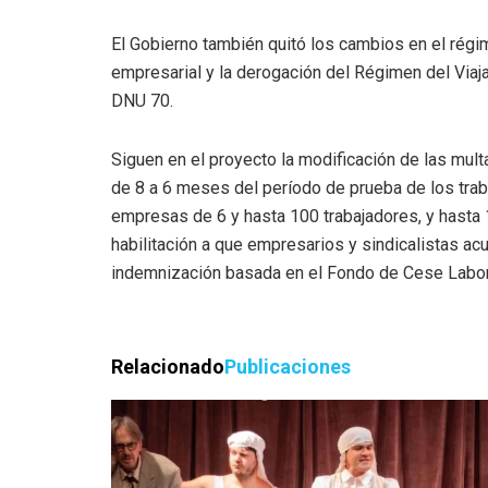
El Gobierno también quitó los cambios en el régim
empresarial y la derogación del Régimen del Viaj
DNU 70.
Siguen en el proyecto la modificación de las multa
de 8 a 6 meses del período de prueba de los tra
empresas de 6 y hasta 100 trabajadores, y hasta 
habilitación a que empresarios y sindicalistas ac
indemnización basada en el Fondo de Cese Labor
Relacionado
Publicaciones