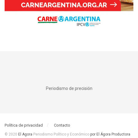
Periodismo de precisión
Política de privacidad
Contacto
© 2020
El Agora
Periodismo Político y Económico
por El Ágora Productora