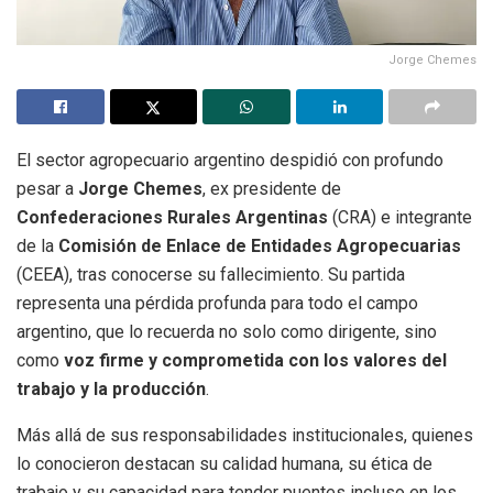
Jorge Chemes
El sector agropecuario argentino despidió con profundo
pesar a
Jorge Chemes
, ex presidente de
Confederaciones Rurales Argentinas
(CRA) e integrante
de la
Comisión de Enlace de Entidades Agropecuarias
(CEEA), tras conocerse su fallecimiento. Su partida
representa una pérdida profunda para todo el campo
argentino, que lo recuerda no solo como dirigente, sino
como
voz firme y comprometida con los valores del
trabajo y la producción
.
Más allá de sus responsabilidades institucionales, quienes
lo conocieron destacan su calidad humana, su ética de
trabajo y su capacidad para tender puentes incluso en los