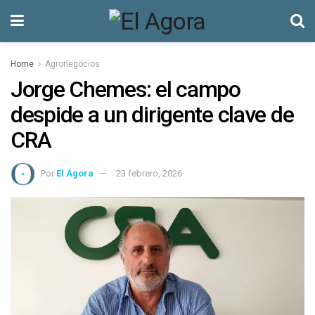
Home
Agronegocios
Jorge Chemes: el campo
despide a un dirigente clave de
CRA
Por
El Ágora
23 febrero, 2026