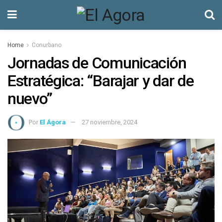
Home
Conurbano
Jornadas de Comunicación
Estratégica: “Barajar y dar de
nuevo”
Por
El Ágora
27 noviembre, 2024