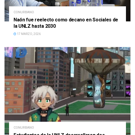
CONURBANO
Naón fue reelecto como decano en Sociales de
la UNLZ hasta 2030
17 MARZO, 2026
CONURBANO