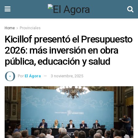
Home
Provinciales
Kicillof presentó el Presupuesto
2026: más inversión en obra
pública, educación y salud
Por
El Ágora
3 noviembre, 2025