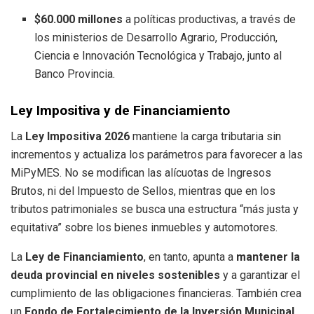
$60.000 millones
a políticas productivas, a través de
los ministerios de Desarrollo Agrario, Producción,
Ciencia e Innovación Tecnológica y Trabajo, junto al
Banco Provincia.
Ley Impositiva y de Financiamiento
La
Ley Impositiva 2026
mantiene la carga tributaria sin
incrementos y actualiza los parámetros para favorecer a las
MiPyMES. No se modifican las alícuotas de Ingresos
Brutos, ni del Impuesto de Sellos, mientras que en los
tributos patrimoniales se busca una estructura “más justa y
equitativa” sobre los bienes inmuebles y automotores.
La
Ley de Financiamiento
, en tanto, apunta a
mantener la
deuda provincial en niveles sostenibles
y a garantizar el
cumplimiento de las obligaciones financieras. También crea
un
Fondo de Fortalecimiento de la Inversión Municipal
,