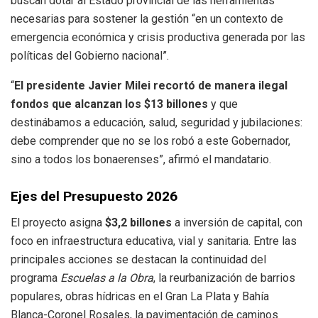
buscan dotar al Estado provincial de las herramientas
necesarias para sostener la gestión “en un contexto de
emergencia económica y crisis productiva generada por las
políticas del Gobierno nacional”.
“
El presidente Javier Milei recortó de manera ilegal
fondos que alcanzan los $13 billones
y que
destinábamos a educación, salud, seguridad y jubilaciones:
debe comprender que no se los robó a este Gobernador,
sino a todos los bonaerenses”, afirmó el mandatario.
Ejes del Presupuesto 2026
El proyecto asigna
$3,2 billones
a inversión de capital, con
foco en infraestructura educativa, vial y sanitaria. Entre las
principales acciones se destacan la continuidad del
programa
Escuelas a la Obra
, la reurbanización de barrios
populares, obras hídricas en el Gran La Plata y Bahía
Blanca-Coronel Rosales, la pavimentación de caminos