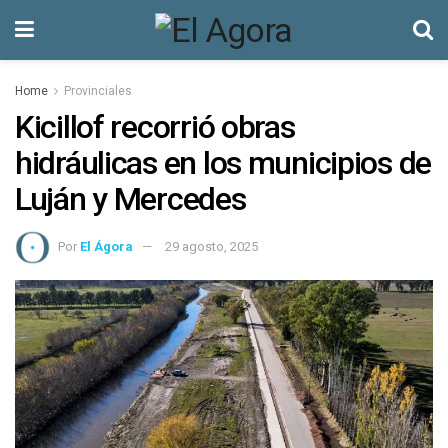
Home
Provinciales
Kicillof recorrió obras
hidráulicas en los municipios de
Luján y Mercedes
Por
El Ágora
29 agosto, 2025