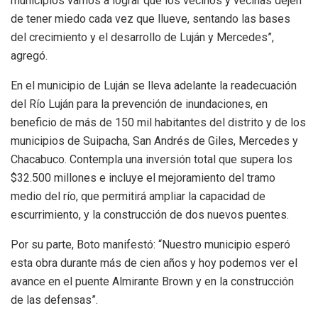
municipios vamos a lograr que los vecinos y vecinas dejen
de tener miedo cada vez que llueve, sentando las bases
del crecimiento y el desarrollo de Luján y Mercedes”,
agregó.
En el municipio de Luján se lleva adelante la readecuación
del Río Luján para la prevención de inundaciones, en
beneficio de más de 150 mil habitantes del distrito y de los
municipios de Suipacha, San Andrés de Giles, Mercedes y
Chacabuco. Contempla una inversión total que supera los
$32.500 millones e incluye el mejoramiento del tramo
medio del río, que permitirá ampliar la capacidad de
escurrimiento, y la construcción de dos nuevos puentes.
Por su parte, Boto manifestó: “Nuestro municipio esperó
esta obra durante más de cien años y hoy podemos ver el
avance en el puente Almirante Brown y en la construcción
de las defensas”.