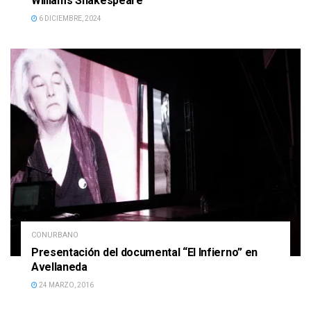
Williams Shakespeare
6 DICIEMBRE, 2024
CONURBANO
Presentación del documental “El Infierno” en
Avellaneda
24 MARZO, 2016