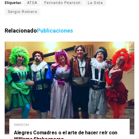
Etiquetas:
ATSA
Fernando Pearson
La Gota
Sergio Romero
Relacionado
Publicaciones
RANDOM
Alegres Comadres o el arte de hacer reír con