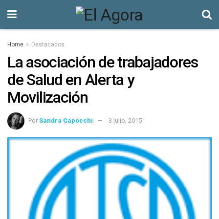
Home
Destacados
La asociación de trabajadores
de Salud en Alerta y
Movilización
Por
Sandra Capocchi
3 julio, 2015