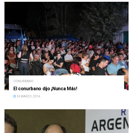
CONURBANO
El conurbano dijo ¡Nunca Más!
24 MARZO, 2016