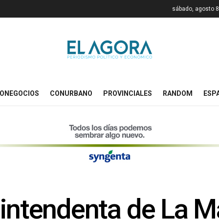
sábado, agosto 8
ONEGOCIOS
CONURBANO
PROVINCIALES
RANDOM
ESP
 intendenta de La M