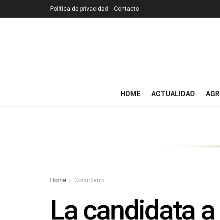
Política de privacidad
Contacto
HOME
ACTUALIDAD
AGR
Home
Conurbano
La candidata a