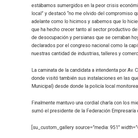
estábamos sumergidos en la peor crisis económic
local” y destacó “no me olvido del compromiso 
adelante como lo hicimos y sabemos que lo hici
que ha hecho crecer tanto al sector productivo del
de desocupación y persianas que se cerraban ho
declarados por el congreso nacional como la capit
nuestras cantidad de industrias, talleres y comerc
La caminata de la candidata a intendenta por Av. 
donde visitó también sus instalaciones en las q
Municipal) desde donde la policía local monitore
Finalmente mantuvo una cordial charla con los mi
sumó el presidente de la Federación Empresaría 
[su_custom_gallery source=”media: 951″ width=”6