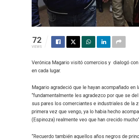
72
VIEWS
Verónica Magario visitó comercios y dialogó con
en cada lugar.
Magario agradeció que le hayan acompañado en la
“fundamentalmente les agradezco por que se de
sus pares los comerciantes e industriales de la 
primera vez que vengo, ya lo habia hecho acompa
(Espinoza) realmente veo que han crecido mucho”
“Recuerdo también aquellos años negros de princi