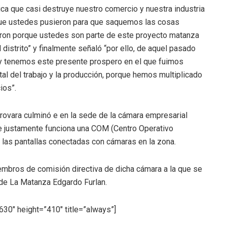
a que casi destruye nuestro comercio y nuestra industria
que ustedes pusieron para que saquemos las cosas
eron porque ustedes son parte de este proyecto matanza
 distrito” y finalmente señaló “por ello, de aquel pasado
y tenemos este presente prospero en el que fuimos
al del trabajo y la producción, porque hemos multiplicado
ios”.
Crovara culminó e en la sede de la cámara empresarial
ue justamente funciona una COM (Centro Operativo
a las pantallas conectadas con cámaras en la zona.
embros de comisión directiva de dicha cámara a la que se
de La Matanza Edgardo Furlan.
30″ height=”410″ title=”always”]