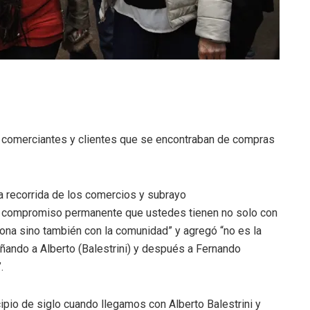
 comerciantes y clientes que se encontraban de compras
 recorrida de los comercios y subrayo
l compromiso permanente que ustedes tienen no solo con
zona sino también con la comunidad” y agregó “no es la
ñando a Alberto (Balestrini) y después a Fernando
.
pio de siglo cuando llegamos con Alberto Balestrini y