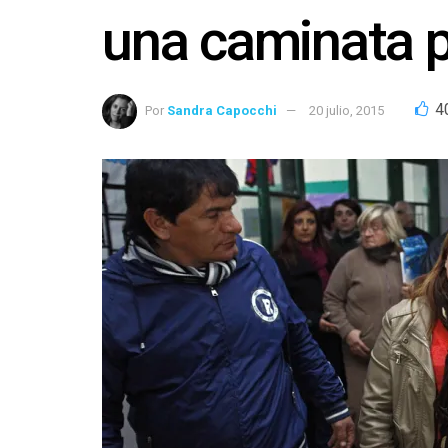
una caminata p
4
Por
Sandra Capocchi
20 julio, 2015