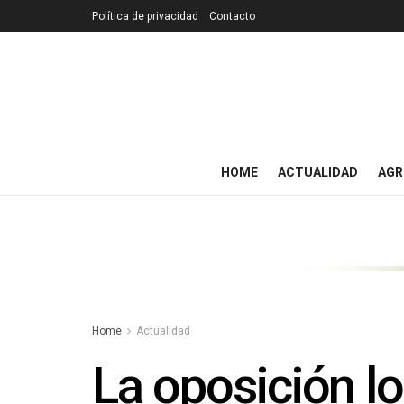
Política de privacidad
Contacto
HOME
ACTUALIDAD
AGR
Home
Actualidad
La oposición l