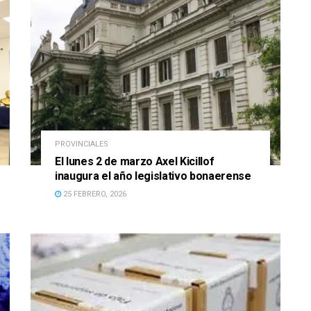
PROVINCIALES
El lunes 2 de marzo Axel Kicillof
inaugura el año legislativo bonaerense
25 FEBRERO, 2026