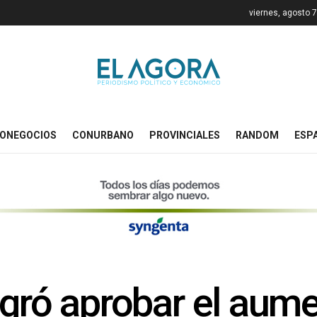
viernes, agosto 
ONEGOCIOS
CONURBANO
PROVINCIALES
RANDOM
ESP
ogró aprobar el aume