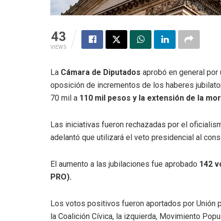
43
VIEWS
La
Cámara de Diputados
aprobó en general por 
oposición de incrementos de los haberes jubilat
70 mil a
110 mil pesos y la extensión de la mor
Las iniciativas fueron rechazadas por el oficialis
adelantó que utilizará el veto presidencial al cons
El aumento a las jubilaciones fue aprobado
142 v
PRO).
Los votos positivos fueron aportados por Unión p
la Coalición Cívica, la izquierda, Movimiento Popu