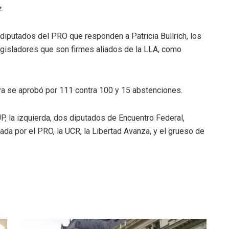
.
 diputados del PRO que responden a Patricia Bullrich, los
 legisladores que son firmes aliados de la LLA, como
ya se aprobó por 111 contra 100 y 15 abstenciones.
P, la izquierda, dos diputados de Encuentro Federal,
ada por el PRO, la UCR, la Libertad Avanza, y el grueso de