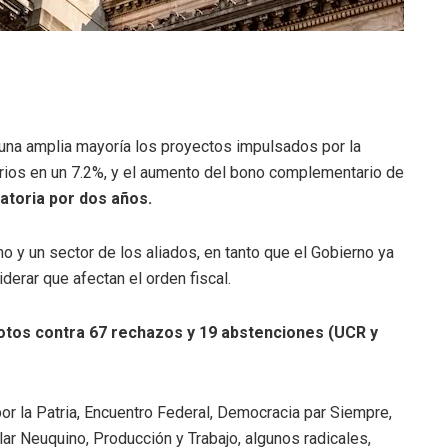
una amplia mayoría los proyectos impulsados por la
orios en un 7.2%, y el aumento del bono complementario de
atoria por dos años.
mo y un sector de los aliados, en tanto que el Gobierno ya
iderar que afectan el orden fiscal.
otos contra 67 rechazos y 19 abstenciones (UCR y
or la Patria, Encuentro Federal, Democracia par Siempre,
lar Neuquino, Producción y Trabajo, algunos radicales,