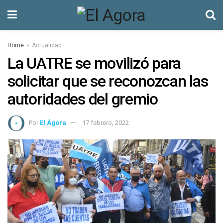
Home
Actualidad
La UATRE se movilizó para
solicitar que se reconozcan las
autoridades del gremio
Por
El Ágora
17 febrero, 2022