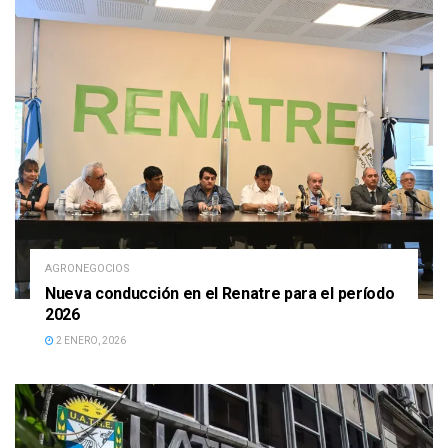
AGRONEGOCIOS
Nueva conducción en el Renatre para el período
2026
2 ENERO, 2026