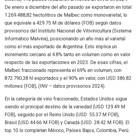
De enero a diciembre del año pasado se exportaron en total
1.269.488,82 hectolitros de Malbec como monovarietal, lo
que equivale a 429.75 M de dólares (FOB) según datos
provisorios del Instituto Nacional de Vitivinicultura (Sistema
Informático Malvina), posicionando un año más al varietal
como el más exportado de Argentina. Esto implica un
incremento cercano al 4.8% tanto en volumen como en valor
respecto de las exportaciones en 2023. De esas cifras, el
Malbec fraccionado representa el 69% en volumen, con
872.790,38 hl exportados y el 90% en valor, con USD 386.82
millones (FOB), (INV – datos provisorios 2024).
En la categoría de vino fraccionado, Estados Unidos sigue
siendo el principal destino de la variedad (USD 129.49 M
FOB), seguido por el Reino Unido (USD 55.37 M FOB),
Brasil (USD 44.66 M FOB) y Canadá (USD 28.42 M FOB). El
top 10 lo completan México, Países Bajos, Colombia, Perú.