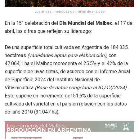
Los andes, mendoza con viñas de malbec
En la 15° celebración del
Día Mundial del Malbec
, el 17 de
abril, las cifras que reflejan su liderazgo:
De una superficie total cultivada en Argentina de 184.335
hectáreas
(variedades aptas para elaboración)
, con
47.064,1 ha el Malbec representa el 25.5% y el 42% de la
superficie de uvas tintas, de acuerdo con el Informe Anual
de Superficie 2024 del Instituto Nacional de
Vitivinicultura
(Base de datos congelada al 31/12/2024)
.
Esto supone un incremento del 51.6% de la superficie
cultivada del varietal en el país en relación con los datos
del año 2010 (31.047 ha).