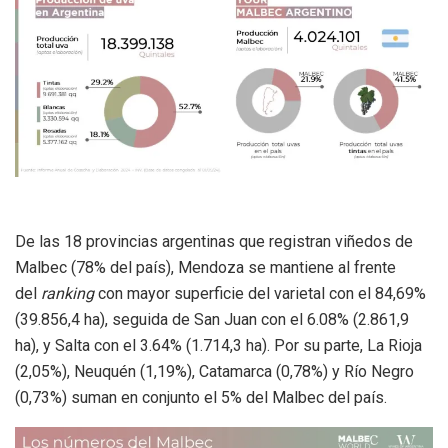
De las 18 provincias argentinas que registran viñedos de
Malbec (78% del país), Mendoza se mantiene al frente
del
ranking
con mayor superficie del varietal con el 84,69%
(39.856,4 ha), seguida de San Juan con el 6.08% (2.861,9
ha), y Salta con el 3.64% (1.714,3 ha). Por su parte, La Rioja
(2,05%), Neuquén (1,19%), Catamarca (0,78%) y Río Negro
(0,73%) suman en conjunto el 5% del Malbec del país.