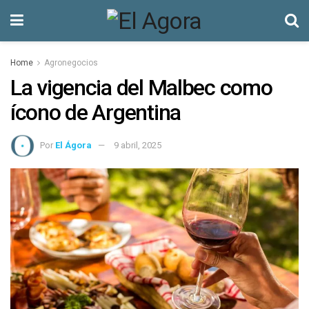
Home
Agronegocios
La vigencia del Malbec como
ícono de Argentina
Por
El Ágora
9 abril, 2025