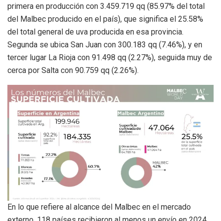
primera en producción con 3.459.719 qq (85.97% del total
del Malbec producido en el país), que significa el 25.58%
del total general de uva producida en esa provincia.
Segunda se ubica San Juan con 300.183 qq (7.46%), y en
tercer lugar La Rioja con 91.498 qq (2.27%), seguida muy de
cerca por Salta con 90.759 qq (2.26%).
En lo que refiere al alcance del Malbec en el mercado
externo, 118 países recibieron al menos un envío en 2024.